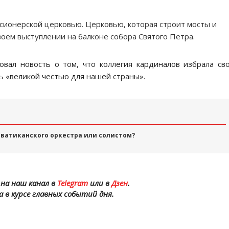
сионерской церковью. Церковью, которая строит мосты и
воем выступлении на балконе собора Святого Петра.
овал новость о том, что коллегия кардиналов избрала св
ть «великой честью для нашей страны».
 ватиканского оркестра или солистом?
на наш канал в
Telegram
или в
Дзен
.
а в курсе главных событий дня.