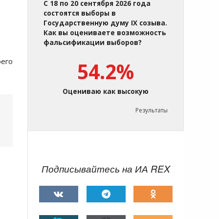
С 18 по 20 сентября 2026 года
состоятся выборы в
Государственную думу IX созыва.
Как вы оцениваете возможность
фальсификации выборов?
оего
54.2%
Оцениваю как высокую
Результаты
Подписывайтесь на ИА REX