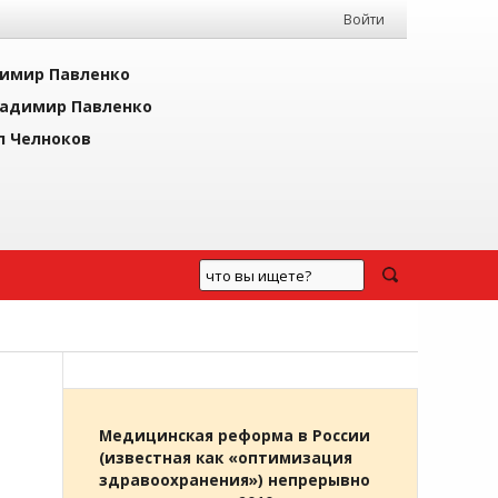
Войти
имир Павленко
адимир Павленко
л Челноков
Медицинская реформа в России
(известная как «оптимизация
здравоохранения») непрерывно