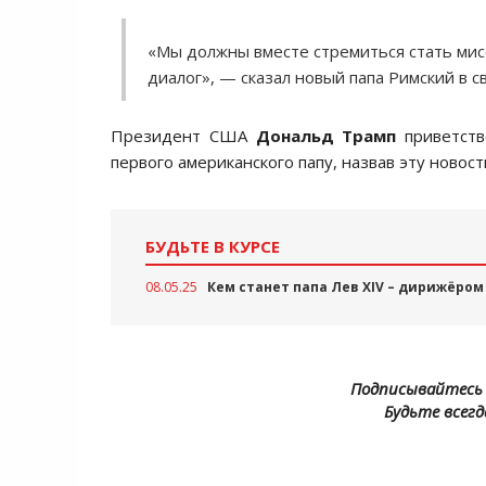
«Мы должны вместе стремиться стать мис
диалог», — сказал новый папа Римский в с
Президент США
Дональд Трамп
приветств
первого американского папу, назвав эту новос
БУДЬТЕ В КУРСЕ
08.05.25
Кем станет папа Лев XIV – дирижёром
Подписывайтесь 
Будьте всегд