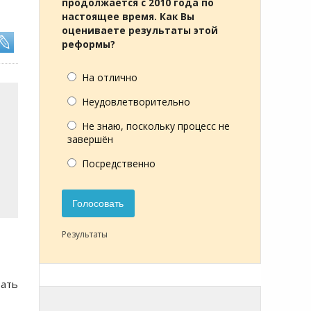
продолжается с 2010 года по
настоящее время. Как Вы
оцениваете результаты этой
реформы?
На отлично
Неудовлетворительно
Не знаю, поскольку процесс не
завершён
Посредственно
Голосовать
Результаты
вать