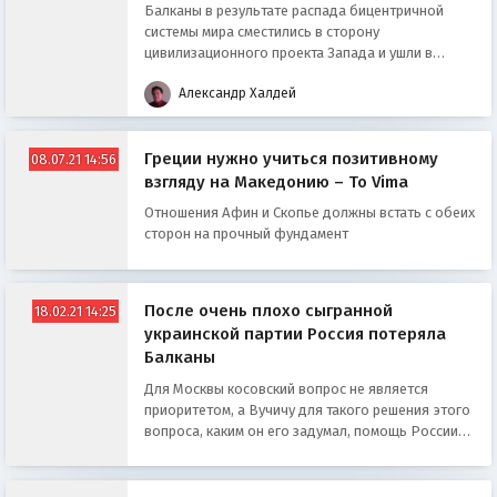
Балканы в результате распада бицентричной
системы мира сместились в сторону
цивилизационного проекта Запада и ушли в
сферу его влияния
Александр Халдей
Греции нужно учиться позитивному
08.07.21 14:56
взгляду на Македонию – To Vima
Отношения Афин и Скопье должны встать с обеих
сторон на прочный фундамент
После очень плохо сыгранной
18.02.21 14:25
украинской партии Россия потеряла
Балканы
Для Москвы косовский вопрос не является
приоритетом, а Вучичу для такого решения этого
вопроса, каким он его задумал, помощь России
не нужна