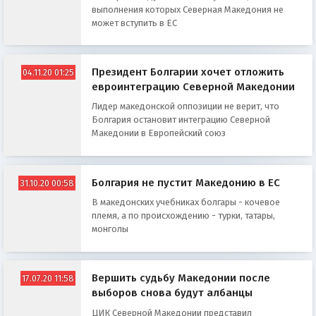
выполнения которых Северная Македония не
может вступить в ЕС
Президент Болгарии хочет отложить
04.11.20 01:25
евроинтеграцию Северной Македонии
Лидер македонской оппозиции не верит, что
Болгария остановит интеграцию Северной
Македонии в Европейский союз
Болгария не пустит Македонию в ЕС
31.10.20 00:58
В македонских учебниках болгары - кочевое
племя, а по происхождению - турки, татары,
монголы
Вершить судьбу Македонии после
17.07.20 11:58
выборов снова будут албанцы
ЦИК Северной Македонии представил