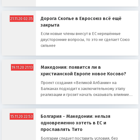
Дорога Скопье в Евросоюз всё ещё
21.11.20 02:35
закрыта
Если новые члены внесут в ЕС нерешённые
двусторонние вопросы, то это не сделает Союз
сильнее
Македония: появится ли в
19.11.20 21:13
христианской Европе новое Косово?
Проект создания «Великой Албании» на
Балканах подходит к заключительному этапу
реализации и грозит начать оказывать влияние
на всю Европу
Болгария - Македонии: нельзя
15.11.20 22:53
одновременно хотеть в ЕС и
прославлять Тито
Болгарии следует поставить условия, без