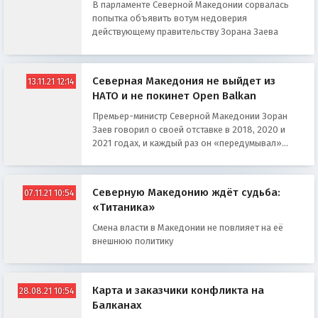
В парламенте Северной Македонии сорвалась
попытка объявить вотум недоверия
действующему правительству Зорана Заева
Северная Македония не выйдет из
13.11.21 12:14
НАТО и не покинет Open Balkan
Премьер-министр Северной Македонии Зоран
Заев говорил о своей отставке в 2018, 2020 и
2021 годах, и каждый раз он «передумывал»...
Северную Македонию ждёт судьба:
07.11.21 10:54
«Титаника»
Смена власти в Македонии не повлияет на её
внешнюю политику
Карта и заказчики конфликта на
28.08.21 10:54
Балканах