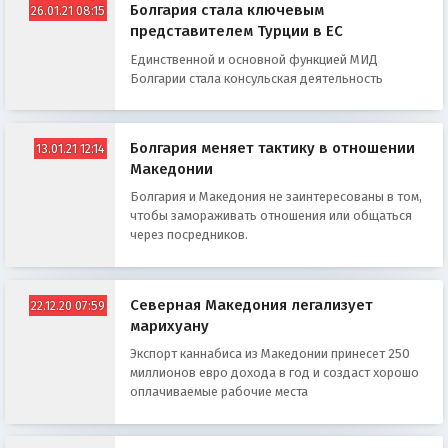
Болгария стала ключевым
26.01.21 08:15
представителем Турции в ЕС
Единственной и основной функцией МИД
Болгарии стала консульская деятельность
Болгария меняет тактику в отношении
13.01.21 12:14
Македонии
Болгария и Македония не заинтересованы в том,
чтобы замораживать отношения или общаться
через посредников.
Северная Македония легализует
22.12.20 07:59
марихуану
Экспорт каннабиса из Македонии принесет 250
миллионов евро дохода в год и создаст хорошо
оплачиваемые рабочие места