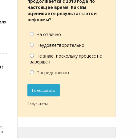
продолжается с 2010 года по
настоящее время. Как Вы
оцениваете результаты этой
реформы?
еля
На отлично
Неудовлетворительно
Не знаю, поскольку процесс не
завершён
О?
Посредственно
Голосовать
Результаты
е,
ми