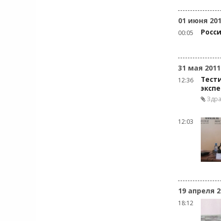
01 июня 20
Росси
00:05
31 мая 2011
Тест
12:36
эксп
Здр
12:03
19 апреля 2
18:12