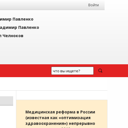
Войти
имир Павленко
адимир Павленко
л Челноков
Медицинская реформа в России
(известная как «оптимизация
здравоохранения») непрерывно