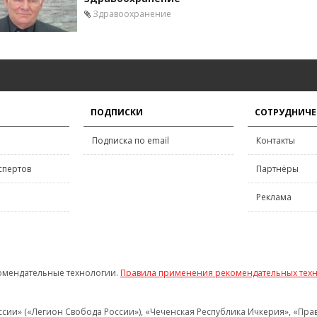
Здравоохранение
ПОДПИСКИ
СОТРУДНИЧЕ
Подписка по email
Контакты
спертов
Партнёры
Реклама
омендательные технологии.
Правила применения рекомендательных тех
и» («Легион Свобода России»), «Чеченская Республика Ичкерия», «Правый