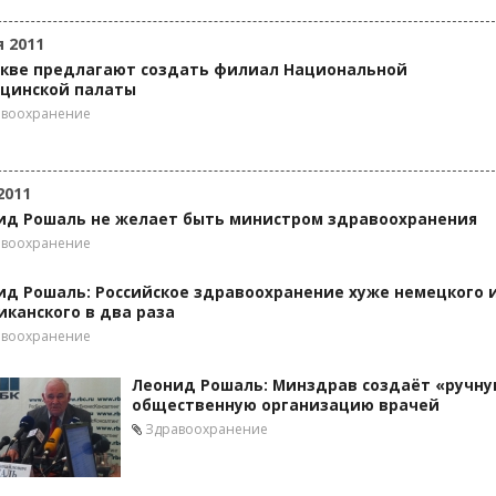
я 2011
скве предлагают создать филиал Национальной
цинской палаты
авоохранение
2011
ид Рошаль не желает быть министром здравоохранения
авоохранение
ид Рошаль: Российское здравоохранение хуже немецкого 
иканского в два раза
авоохранение
Леонид Рошаль: Минздрав создаёт «ручну
общественную организацию врачей
Здравоохранение