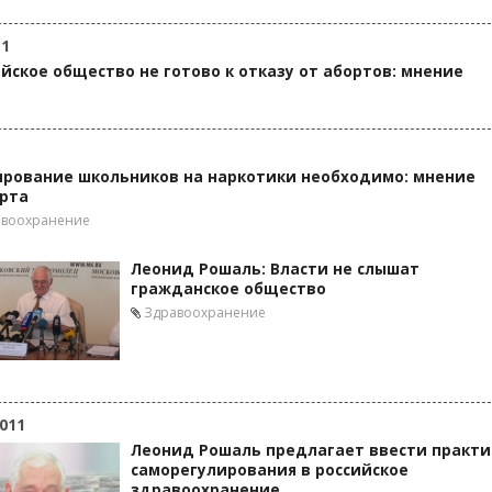
11
йское общество не готово к отказу от абортов: мнение
ирование школьников на наркотики необходимо: мнение
ерта
авоохранение
Леонид Рошаль: Власти не слышат
гражданское общество
Здравоохранение
011
Леонид Рошаль предлагает ввести практи
саморегулирования в российское
здравоохранение