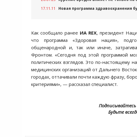
17.11.11
Новая программа здравоохранения б
Как сообщало ранее
ИА REX
, президент Нац
что программа «Здоровая нация», подго
общенародной и, так или иначе, затраги
Фронтом. «Сегодня под этой программой мо
политических взглядов. Это по-настоящему н
медицинских организаций от Дальнего Восток
городах, оттачивали почти каждую фразу, боро
критериями», — рассказал специалист.
Подписывайтесь 
Будьте всегд