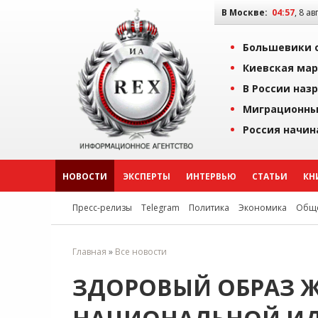
В Москве:
04:57
, 8 ав
Большевики о
Киевская мар
В России наз
Миграционны
Россия начин
НОВОСТИ
ЭКСПЕРТЫ
ИНТЕРВЬЮ
СТАТЬИ
КН
Пресс-релизы
Telegram
Политика
Экономика
Обще
Главная
»
Все новости
ЗДОРОВЫЙ ОБРАЗ 