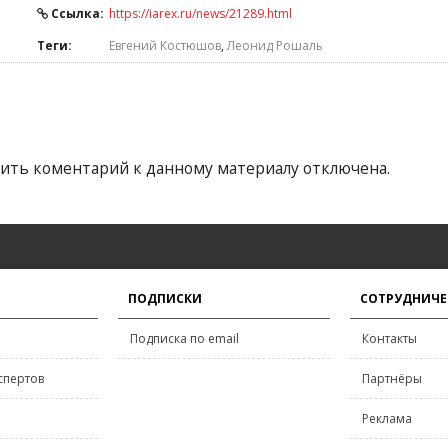
Ссылка:
https://iarex.ru/news/21289.html
Теги:
Евгений Костюшов
,
Леонид Рошаль
ить коментарий к данному материалу отключена.
ПОДПИСКИ
СОТРУДНИЧЕ
Подписка по email
Контакты
спертов
Партнёры
Реклама