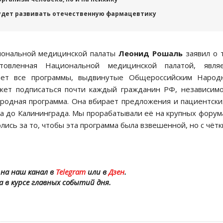
удет развивать отечественную фармацевтику
иональной медицинской палаты
Леонид Рошаль
заявил о 
товленная Национальной медицинской палатой, являе
вает все программы, выдвинутые Общероссийским Народ
жет подписаться почти каждый гражданин РФ, независим
ародная программа. Она вбирает предложения и пациентски
а до Калининграда. Мы прорабатывали её на крупных форум
лись за то, чтобы эта программа была взвешенной, но с чёт
на наш канал в
Telegram
или в
Дзен
.
а в курсе главных событий дня.