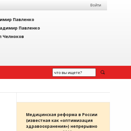
Войти
имир Павленко
адимир Павленко
л Челноков
Медицинская реформа в России
(известная как «оптимизация
здравоохранения») непрерывно