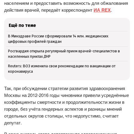
населением и предоставить возможность для обжалования
действия врачей, передаёт корреспондент
ИА REX
.
Ещё по теме
В Минздраве России сформировали 14 млн. медицинских
цифровых профилей граждан
Росгвардия открыла регулярный прием врачей-специалистов в
населенных пунктах ДНР
Reuters: ВОЗ изменила свои рекомендации по вакцинации от
коронавируса
Так, при обсуждении стратегии развития здравоохранения
Москвы на 2012-2016 годы чиновники привели усреднённые
коэффициенты смертности и продолжительности жизни в
городе, без учёта гендерных аспектов и разницы мнений
отдельных округов столицы, что недопустимо, считает
депутат.
В свою очередь глава департамента здравоохранения