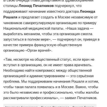
столицы
Леонид Печатников
подчеркнул, что
поддерживают начинание известного доктора
Леонида
Рошаля
и предлагает создать в Москве независимую от
чиновников саморегулируемую организацию по примеру
Национальной медицинской палаты. «Наша задача —
выработать механизм, чтобы эта организация смогла
запуститься в полном мере», — подчеркнул он, приведя в
качестве примера французскую общественную
организацию «Орган врачей».
«Там, несмотря на общественный статус, если врач не
вступил в организацию, он не имеет права врачевать.
Необходимо найти компромисс между общественной
организацией и администрированием — это серьёзная
проблема. Мы поддерживаем начинания Рошаля и хотим,
чтобы такая палата появилась и в Москве. Важно, чтобы
это было независимо и профессионально, чтобы жалобы
рассматривали профессионалы», — заявил Печатников.