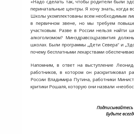
«Надо сделать так, чтобы родители были зд
перинатальные центры. Я хочу знать, когда в
Школы укомплектованы всем необходимым ли
в первичном звене, но мы требуем повышен
участковым. Разве в России нельзя найти ш
алкоголизмом? Минздравсоцразвития должн
школах. Были программы „Дети Севера“ и „Здо
почему бесплатными лекарствами обеспечивают
Напомним, в ответ на выступление Леонид
работников, в котором он раскритиковал р
России Владимира Путина, работники Минист
критики Рошаля, которую они назвали «необос
Подписывайтесь 
Будьте всегд