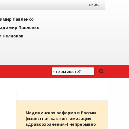
Войти
имир Павленко
адимир Павленко
л Челноков
Медицинская реформа в России
(известная как «оптимизация
здравоохранения») непрерывно