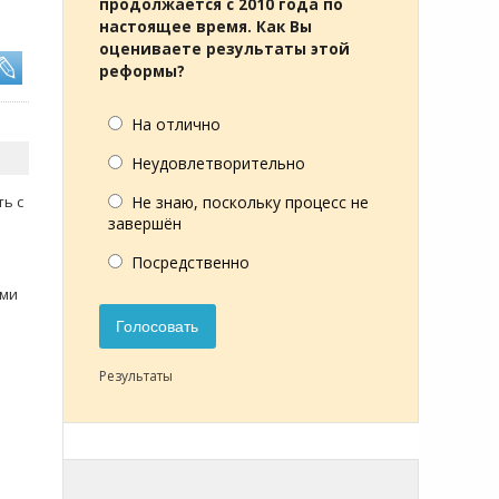
продолжается с 2010 года по
настоящее время. Как Вы
оцениваете результаты этой
реформы?
На отлично
Неудовлетворительно
ть с
Не знаю, поскольку процесс не
завершён
Посредственно
ыми
Голосовать
я
Результаты