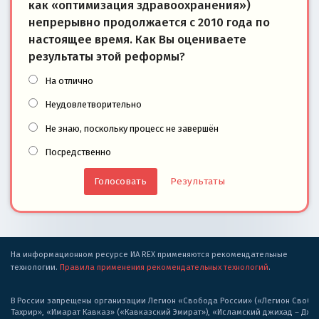
как «оптимизация здравоохранения»)
непрерывно продолжается с 2010 года по
настоящее время. Как Вы оцениваете
результаты этой реформы?
На отлично
Неудовлетворительно
Не знаю, поскольку процесс не завершён
Посредственно
Результаты
На информационном ресурсе ИА REX применяются рекомендательные
технологии.
Правила применения рекомендательных технологий
.
В России запрещены организации Легион «Свобода России» («Легион Свобода
Тахрир», «Имарат Кавказ» («Кавказский Эмират»), «Исламский джихад – Дж