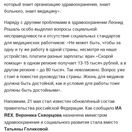
который знает организацию здравоохранения, знает
больного, знает медицину».
Наряду с другими проблемами в здравоохранении Леонид
Рошаль особо выделил вопросы социальной
несправедливости и отсутствие социальных стандартов
для медицинских работников: «Не может быть, чтобы за
одну и ту же работу в одной страны, несмотря на наше
устройство, платили разные зарплаты: врач «Скорой
помощи» в одном регионе получает 13-15 тысяч рублей, а в
другом регионе – до 80 тысяч. Так невозможно. Вопрос уже
стоит в повестке руководства страны. Жизнь для медиков
должна быть достойной, как и условия для работы тоже
должны быть достойными».
Напомним, 21 мая стал известен обновлённый состав
правительства российской Федерации. Как сообщало
ИА
REX
,
Вероника Скворцова
назначена министром
здравоохранения и социального развития стала вместо
Татьяны Голиковой
.