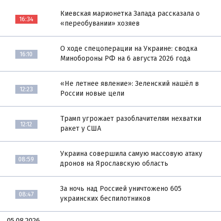
Киевская марионетка Запада рассказала о
16:34
«переобувании» хозяев
О ходе спецоперации на Украине: сводка
16:10
Минобороны РФ на 6 августа 2026 года
«Не летнее явление»: Зеленский нашёл в
12:23
России новые цели
Трамп угрожает разоблачителям нехватки
12:12
ракет у США
Украина совершила самую массовую атаку
08:59
дронов на Ярославскую область
За ночь над Россией уничтожено 605
08:47
украинских беспилотников
05.08.2026