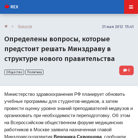
REX
»
Новости
21 мая 2012 15:41
Определены вопросы, которые
предстоит решать Минздраву в
структуре нового правительства
0
Общество
Политика
Министерство здравоохранения РФ планирует обновить
учебные программы для студентов-медиков, а затем
провести оценку уровня знаний преподавателей медвузов и
организовать при необходимости переподготовку. Об этом
на Всероссийском общественном форуме медицинских
работников в Москве заявила назначенная главой
Минздравсоцразвития
Вероника Скворцова
, сообщили