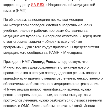
корреспонденту
ИА REX
в Национальной медицинской
палате (НМП).
По её словам, за последние несколько месяцев
министерством проведён слепой выборочный анализ
учебных планов и рабочих программ большинства
медицинских вузов РФ. Скворцова отметила: «Перед нами
стоит огромная задача – обновить все учебные
программы». Для этого будут привлечены представители
медицинского сообщества, РАМН и Минздрава.
Президент НМП
Леонид Рошаль
подчеркнул, что
Министерство здравоохранения в структуре нового
правительства в первую очередь должно решать вопросы
квалификации врачей, стандартов лечения, лекарственного
обеспечения и обязательного медицинского страхования.
«Нужно решать вопрос квалификации врачей, нужно
решать вопросы социальные, вопросы стандартов и
протоколов лечения, нужно разбираться с лекарственными
вещами, с ОМС. Здесь работы непочатый край. Иногда