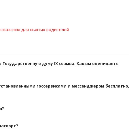
наказания для пьяных водителей
 в Государственную думу IX созыва. Как вы оцениваете
дустановленными госсервисами и мессенджером бесплатно
и?
паспорт?