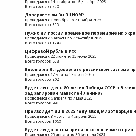
Проводился с 14 ноября по 15 декабря 2025
Всего голосов: 720
Доверяете ли Вы ВЦИОМ?
Проводился с 1 октября по 2 ноября 2025
Всего голосов: 533
Нужно ли России временное перемирие на Укра
Проводился с 6 августа по 7 сентября 2025
Всего голосов: 1240
Цифровой рубль в РФ:
Проводился с 22 июня по 23 июля 2025
Всего голосов: 858
Вполне ли Вы доверяете российской системе п
Проводился с 17 мая по 18 июня 2025
Всего голосов: 802
Будет ли в день 80-летия Победы СССР в Велик
задрапирован Мавзолей Ленина?
Проводился с 6 апреля по 7 мая 2025
Всего голосов: 991
Произойдёт ли в 2025 году ввод миротворцев н
Проводился с 3 марта по 4 апреля 2025
Всего голосов: 1060
Будет ли до весны принято соглашение о прио
Проводился с 25 января по 26 февраля 2025