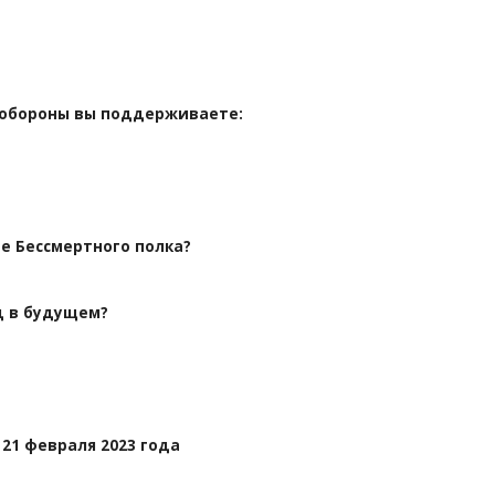
нобороны вы поддерживаете:
е Бессмертного полка?
д в будущем?
21 февраля 2023 года