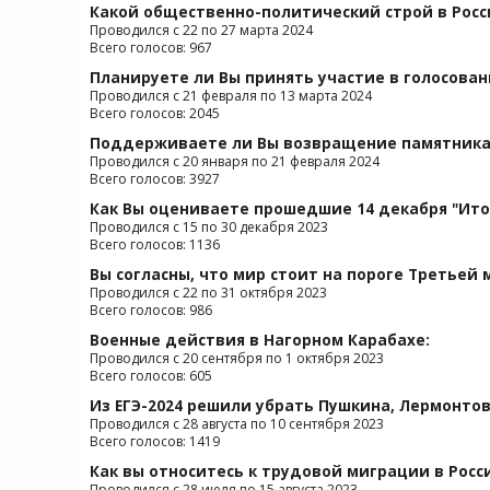
Какой общественно-политический строй в Росс
Проводился с 22 по 27 марта 2024
Всего голосов: 967
Планируете ли Вы принять участие в голосова
Проводился с 21 февраля по 13 марта 2024
Всего голосов: 2045
Поддерживаете ли Вы возвращение памятника 
Проводился с 20 января по 21 февраля 2024
Всего голосов: 3927
Как Вы оцениваете прошедшие 14 декабря "Ито
Проводился с 15 по 30 декабря 2023
Всего голосов: 1136
Вы согласны, что мир стоит на пороге Третьей
Проводился с 22 по 31 октября 2023
Всего голосов: 986
Военные действия в Нагорном Карабахе:
Проводился с 20 сентября по 1 октября 2023
Всего голосов: 605
Из ЕГЭ-2024 решили убрать Пушкина, Лермонтова
Проводился с 28 августа по 10 сентября 2023
Всего голосов: 1419
Как вы относитесь к трудовой миграции в Росс
Проводился с 28 июля по 15 августа 2023