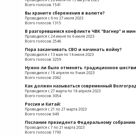
Всего голосов: 1541
Вы храните сбережения в валюте?
Проводился с 6 по 27 июля 2023
Всего голосов: 1315
В разгоревшемся конфликте ЧВК "Вагнер" и ми
Проводился с 24 июня по 6 июля 2023
Всего голосов: 2546
Пора заканчивать СВО и начинать войну?
Проводился с 13 мая по 14 июня 2023
Всего голосов: 3259
Нужно ли было отменять традиционное шестви
Проводился с 18 апреля по 9 мая 2023
Всего голосов: 2062
Как должен называться современный Волгогра
Проводился с 27 марта по 18 апреля 2023
Всего голосов: 3054
Россия и Китай:
Проводился с 21 по 27 марта 2023
Всего голосов: 649
Послание президента Федеральному собранию 
Проводился с 7 по 21 марта 2023
Всего голосов: 1793