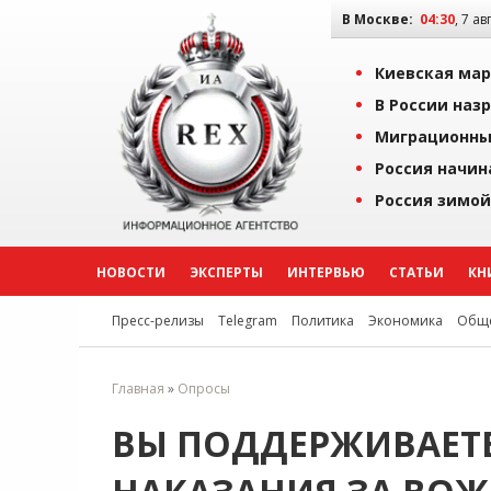
В Москве:
04:30
, 7 ав
Киевская мар
В России наз
Миграционны
Россия начин
Россия зимой
НОВОСТИ
ЭКСПЕРТЫ
ИНТЕРВЬЮ
СТАТЬИ
КН
Пресс-релизы
Telegram
Политика
Экономика
Обще
Главная
»
Опросы
ВЫ ПОДДЕРЖИВАЕТ