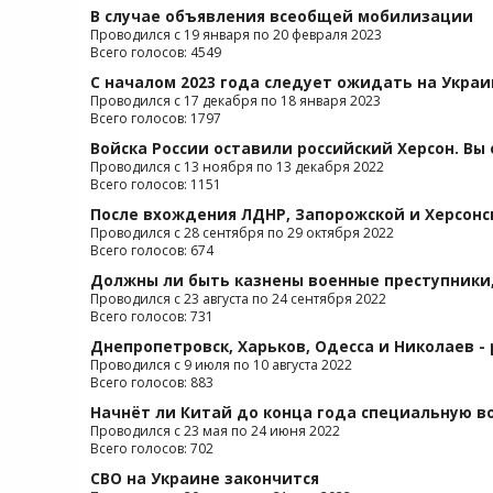
В случае объявления всеобщей мобилизации
Проводился с 19 января по 20 февраля 2023
Всего голосов: 4549
С началом 2023 года следует ожидать на Украи
Проводился с 17 декабря по 18 января 2023
Всего голосов: 1797
Войска России оставили российский Херсон. Вы
Проводился с 13 ноября по 13 декабря 2022
Всего голосов: 1151
После вхождения ЛДНР, Запорожской и Херсонс
Проводился с 28 сентября по 29 октября 2022
Всего голосов: 674
Должны ли быть казнены военные преступники,
Проводился с 23 августа по 24 сентября 2022
Всего голосов: 731
Днепропетровск, Харьков, Одесса и Николаев - 
Проводился с 9 июля по 10 августа 2022
Всего голосов: 883
Начнёт ли Китай до конца года специальную в
Проводился с 23 мая по 24 июня 2022
Всего голосов: 702
СВО на Украине закончится