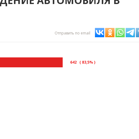
ДЕНИЕ АВТОМОБИЛЯ В
Отправить по email
642 ( 83,5% )