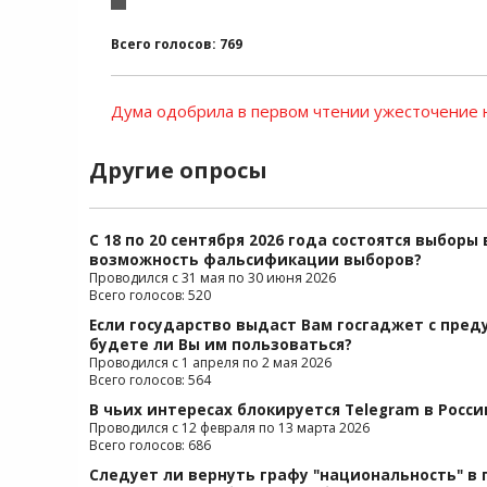
Всего голосов: 769
Дума одобрила в первом чтении ужесточение 
Другие опросы
С 18 по 20 сентября 2026 года состоятся выборы
возможность фальсификации выборов?
Проводился с 31 мая по 30 июня 2026
Всего голосов: 520
Если государство выдаст Вам госгаджет с пре
будете ли Вы им пользоваться?
Проводился с 1 апреля по 2 мая 2026
Всего голосов: 564
В чьих интересах блокируется Telegram в Росси
Проводился с 12 февраля по 13 марта 2026
Всего голосов: 686
Следует ли вернуть графу "национальность" в 