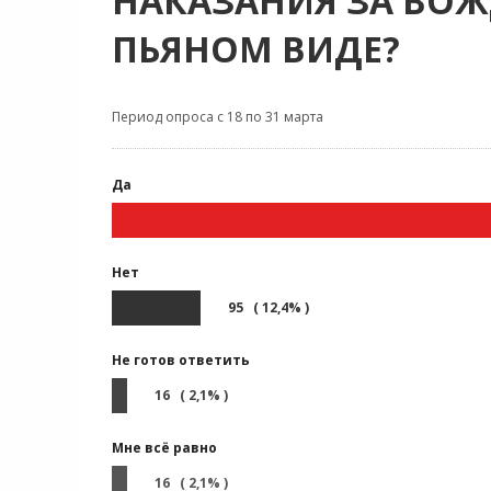
НАКАЗАНИЯ ЗА ВОЖ
ПЬЯНОМ ВИДЕ?
Период опроса с 18 по 31 марта
Да
Нет
95 ( 12,4% )
Не готов ответить
16 ( 2,1% )
Мне всё равно
16 ( 2,1% )