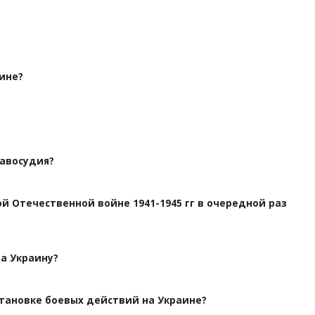
ине?
равосудия?
ой Отечественной войне 1941-1945 гг в очередной раз
а Украину?
становке боевых действий на Украине?