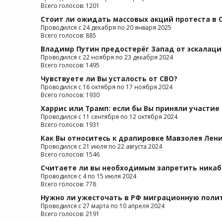
Всего голосов: 1201
Стоит ли ожидать массовых акций протеста в 
Проводился с 24 декабря по 20 января 2025
Всего голосов: 885
Владимр Путин предостерёг Запад от эскалаци
Проводился с 22 ноября по 23 декабря 2024
Всего голосов: 1495
Чувствуете ли Вы усталость от СВО?
Проводился с 16 октября по 17 ноября 2024
Всего голосов: 1930
Харрис или Трамп: если бы Вы приняли участие
Проводился с 11 сентября по 12 октября 2024
Всего голосов: 1931
Как Вы относитесь к драпировке Мавзолея Лен
Проводился с 21 июля по 22 августа 2024
Всего голосов: 1546
Считаете ли вы необходимым запретить никаб
Проводился с 4 по 15 июля 2024
Всего голосов: 778
Нужно ли ужесточать в РФ миграционную поли
Проводился с 27 марта по 10 апреля 2024
Всего голосов: 2191