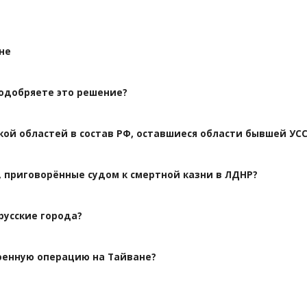
не
 одобряете это решение?
кой областей в состав РФ, оставшиеся области бывшей УС
 приговорённые судом к смертной казни в ЛДНР?
русские города?
оенную операцию на Тайване?