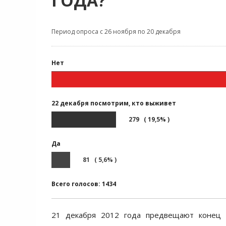
ГОДА?
Период опроса с 26 ноября по 20 декабря
Нет
22 декабря посмотрим, кто выживет
279 ( 19,5% )
Да
81 ( 5,6% )
Всего голосов: 1434
21 декабря 2012 года предвещают конец 