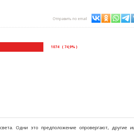
Отправить по email
1074 ( 74,9% )
света. Одни это предположение опровергают, другие и