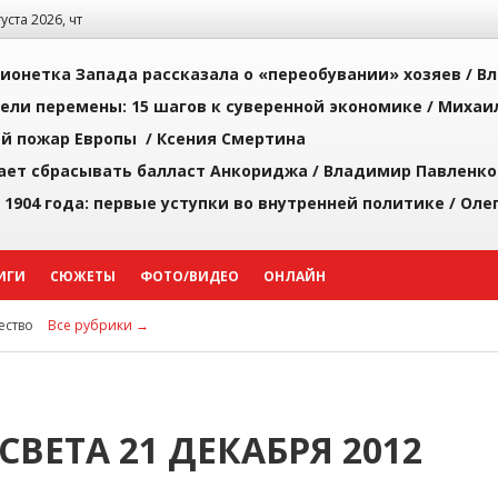
густа 2026, чт
ионетка Запада рассказала о «переобувании» хозяев /
Вл
рели перемены: 15 шагов к суверенной экономике /
Михаи
й пожар Европы /
Ксения Смертина
ает сбрасывать балласт Анкориджа /
Владимир Павленко
 1904 года: первые уступки во внутренней политике /
Оле
ИГИ
СЮЖЕТЫ
ФОТО/ВИДЕО
ОНЛАЙН
ство
Все рубрики →
СВЕТА 21 ДЕКАБРЯ 2012