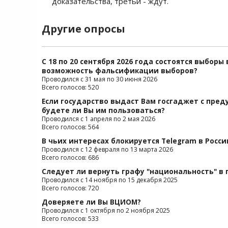
доказательства, третьи - ждут.
Другие опросы
С 18 по 20 сентября 2026 года состоятся выборы
возможность фальсификации выборов?
Проводился с 31 мая по 30 июня 2026
Всего голосов: 520
Если государство выдаст Вам госгаджет с пре
будете ли Вы им пользоваться?
Проводился с 1 апреля по 2 мая 2026
Всего голосов: 564
В чьих интересах блокируется Telegram в Росси
Проводился с 12 февраля по 13 марта 2026
Всего голосов: 686
Следует ли вернуть графу "национальность" в 
Проводился с 14 ноября по 15 декабря 2025
Всего голосов: 720
Доверяете ли Вы ВЦИОМ?
Проводился с 1 октября по 2 ноября 2025
Всего голосов: 533