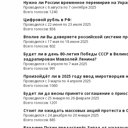
Нужно ли России временное перемирие на Укра
Проводился с 6 августа по 7 сентября 2025
Всего голосов: 1240
Цифровой рубль в РФ:
Проводился с 22 июня по 23 июля 2025
Всего голосов: 858
Вполне ли Вы доверяете российской системе п
Проводился с 17 мая по 18 июня 2025
Всего голосов: 802
Будет ли в день 80-летия Победы СССР в Велик
задрапирован Мавзолей Ленина?
Проводился с 6 апреля по 7 мая 2025
Всего голосов: 991
Произойдёт ли в 2025 году ввод миротворцев н
Проводился с 3 марта по 4 апреля 2025
Всего голосов: 1060
Будет ли до весны принято соглашение о прио
Проводился с 25 января по 26 февраля 2025
Всего голосов: 1201
Стоит ли ожидать массовых акций протеста в 
Проводился с 24 декабря по 20 января 2025
Всего голосов: 885
Владимр Путин предостерёг Запад от эскалаци