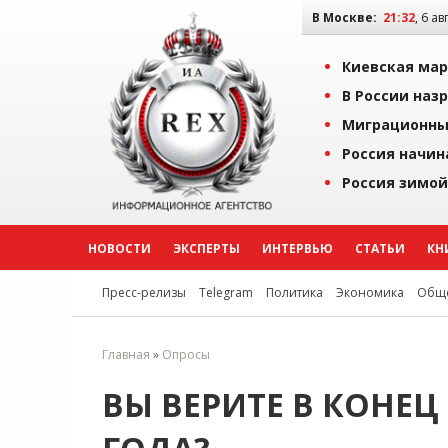
В Москве:
21:32
, 6 ав
Киевская мар
В России наз
Миграционны
Россия начин
Россия зимой
НОВОСТИ
ЭКСПЕРТЫ
ИНТЕРВЬЮ
СТАТЬИ
КН
Пресс-релизы
Telegram
Политика
Экономика
Обще
Главная
»
Опросы
ВЫ ВЕРИТЕ В КОНЕЦ 