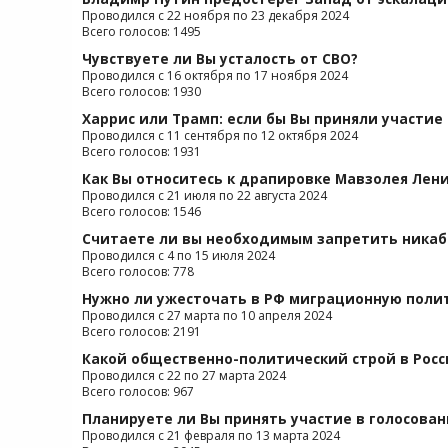
Проводился с 22 ноября по 23 декабря 2024
Всего голосов: 1495
Чувствуете ли Вы усталость от СВО?
Проводился с 16 октября по 17 ноября 2024
Всего голосов: 1930
Харрис или Трамп: если бы Вы приняли участие
Проводился с 11 сентября по 12 октября 2024
Всего голосов: 1931
Как Вы относитесь к драпировке Мавзолея Лен
Проводился с 21 июля по 22 августа 2024
Всего голосов: 1546
Считаете ли вы необходимым запретить никаб
Проводился с 4 по 15 июля 2024
Всего голосов: 778
Нужно ли ужесточать в РФ миграционную поли
Проводился с 27 марта по 10 апреля 2024
Всего голосов: 2191
Какой общественно-политический строй в Росс
Проводился с 22 по 27 марта 2024
Всего голосов: 967
Планируете ли Вы принять участие в голосова
Проводился с 21 февраля по 13 марта 2024