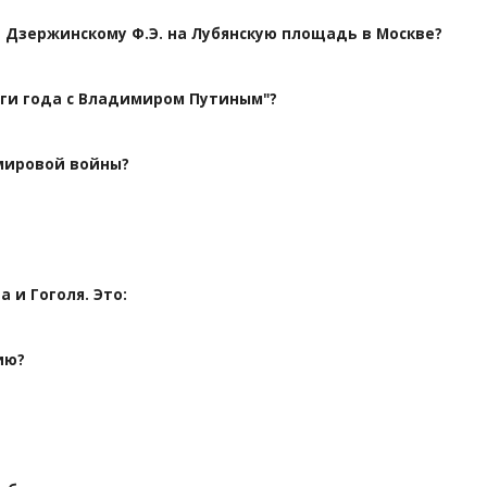
Дзержинскому Ф.Э. на Лубянскую площадь в Москве?
ги года с Владимиром Путиным"?
 мировой войны?
 и Гоголя. Это:
ию?