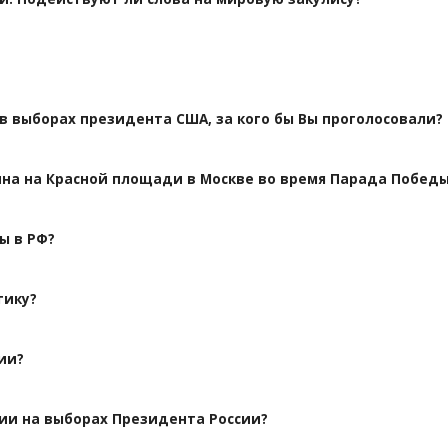
 в выборах президента США, за кого бы Вы проголосовали?
ина на Красной площади в Москве во время Парада Побед
ы в РФ?
тику?
ии?
нии на выборах Президента России?