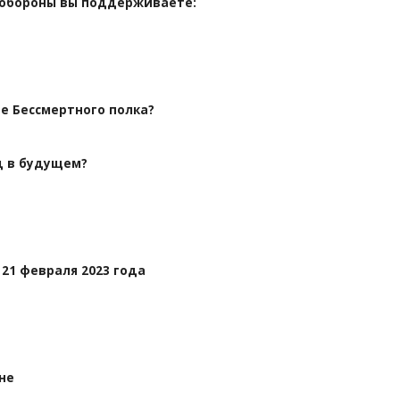
нобороны вы поддерживаете:
е Бессмертного полка?
д в будущем?
21 февраля 2023 года
не