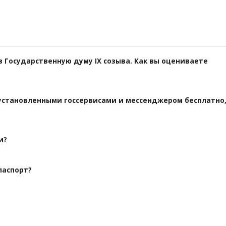
 в Государственную думу IX созыва. Как вы оцениваете
дустановленными госсервисами и мессенджером бесплатно
и?
паспорт?