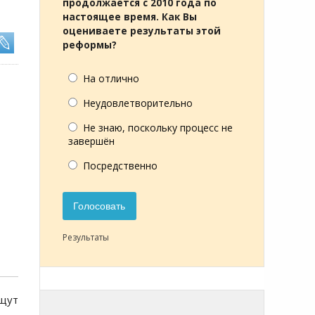
продолжается с 2010 года по
настоящее время. Как Вы
оцениваете результаты этой
реформы?
На отлично
Неудовлетворительно
Не знаю, поскольку процесс не
завершён
Посредственно
Голосовать
Результаты
щут