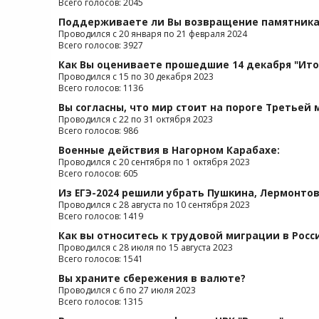
Всего голосов: 2045
Поддерживаете ли Вы возвращение памятника 
Проводился с 20 января по 21 февраля 2024
Всего голосов: 3927
Как Вы оцениваете прошедшие 14 декабря "Ито
Проводился с 15 по 30 декабря 2023
Всего голосов: 1136
Вы согласны, что мир стоит на пороге Третьей
Проводился с 22 по 31 октября 2023
Всего голосов: 986
Военные действия в Нагорном Карабахе:
Проводился с 20 сентября по 1 октября 2023
Всего голосов: 605
Из ЕГЭ-2024 решили убрать Пушкина, Лермонтова
Проводился с 28 августа по 10 сентября 2023
Всего голосов: 1419
Как вы относитесь к трудовой миграции в Росс
Проводился с 28 июля по 15 августа 2023
Всего голосов: 1541
Вы храните сбережения в валюте?
Проводился с 6 по 27 июля 2023
Всего голосов: 1315