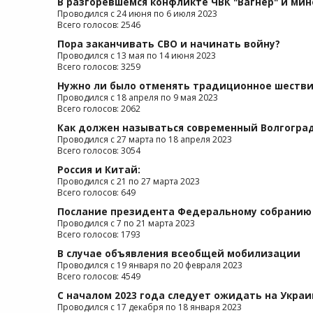
В разгоревшемся конфликте ЧВК "Вагнер" и ми
Проводился с 24 июня по 6 июля 2023
Всего голосов: 2546
Пора заканчивать СВО и начинать войну?
Проводился с 13 мая по 14 июня 2023
Всего голосов: 3259
Нужно ли было отменять традиционное шестви
Проводился с 18 апреля по 9 мая 2023
Всего голосов: 2062
Как должен называться современный Волгогра
Проводился с 27 марта по 18 апреля 2023
Всего голосов: 3054
Россия и Китай:
Проводился с 21 по 27 марта 2023
Всего голосов: 649
Послание президента Федеральному собранию 
Проводился с 7 по 21 марта 2023
Всего голосов: 1793
В случае объявления всеобщей мобилизации
Проводился с 19 января по 20 февраля 2023
Всего голосов: 4549
С началом 2023 года следует ожидать на Украи
Проводился с 17 декабря по 18 января 2023