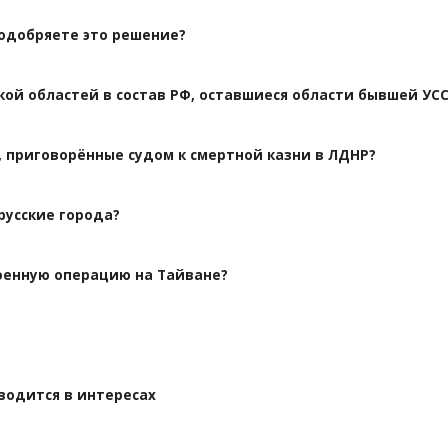
 одобряете это решение?
кой областей в состав РФ, оставшиеся области бывшей УС
 приговорённые судом к смертной казни в ЛДНР?
русские города?
оенную операцию на Тайване?
водится в интересах