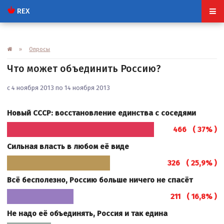
REX
»
Опросы
Что может объединить Россию?
с 4 ноября 2013 по 14 ноября 2013
Новый СССР: восстановление единства с соседями
466 ( 37% )
Сильная власть в любом её виде
326 ( 25,9% )
Всё бесполезно, Россию больше ничего не спасёт
211 ( 16,8% )
Не надо её объединять, Россия и так едина