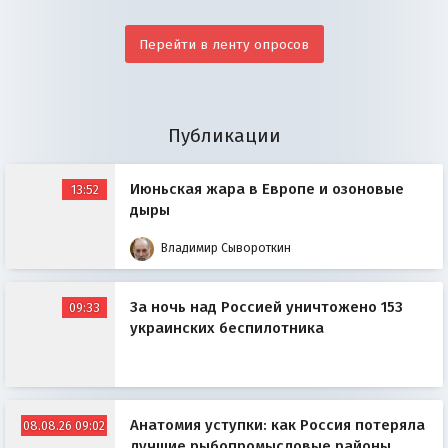
Перейти в ленту опросов
Публикации
Июньская жара в Европе и озоновые
13:52
дыры
Владимир Сывороткин
За ночь над Россией уничтожено 153
09:33
украинских беспилотника
Анатомия уступки: как Россия потеряла
08.08.26 09:02
лучшие рыбопромысловые районы