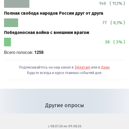
140 ( 11,1% )
Полная свобода народов России друг от друга
77 ( 6,1% )
Победоносная война с внешним врагом
38 ( 3% )
Всего голосов:
1258
Подписывайтесь на наш канал в
Telegram
или в
Дзен
.
Будьте всегда в курсе главных событий дня.
Другие опросы
c 08.07.26 по 09.08.26