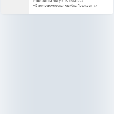
Рецензия на книгу В. К. Зиланова
«Баренцевоморская ошибка Президента»