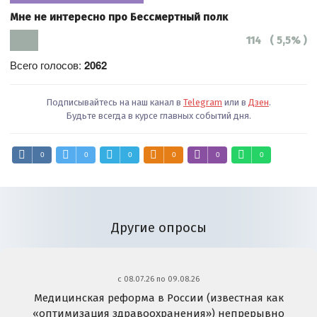
Мне не интересно про Бессмертный полк
114 ( 5,5% )
Всего голосов:
2062
Подписывайтесь на наш канал в
Telegram
или в
Дзен
.
Будьте всегда в курсе главных событий дня.
0
0
0
0
0
0
Другие опросы
c 08.07.26 по 09.08.26
Медицинская реформа в России (известная как
«оптимизация здравоохранения») непрерывно