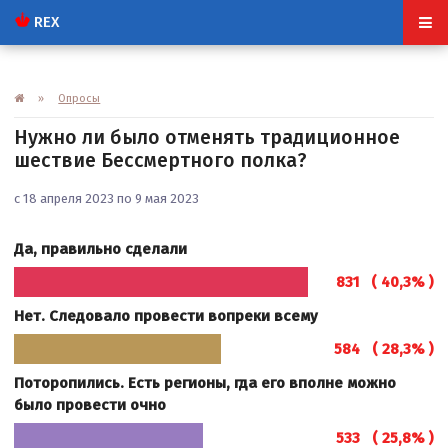
REX
»
Опросы
Нужно ли было отменять традиционное
шествие Бессмертного полка?
с 18 апреля 2023 по 9 мая 2023
Да, правильно сделали
831 ( 40,3% )
Нет. Следовало провести вопреки всему
584 ( 28,3% )
Поторопились. Есть регионы, гда его вполне можно
было провести очно
533 ( 25,8% )