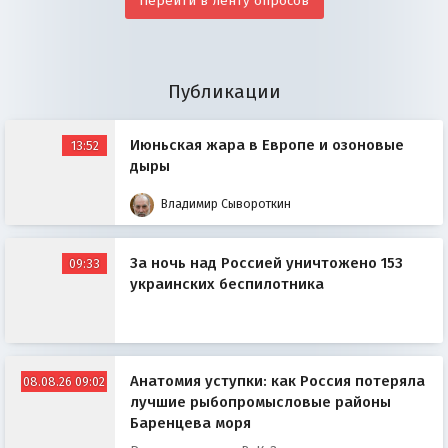
Перейти в ленту опросов
Публикации
Июньская жара в Европе и озоновые
13:52
дыры
Владимир Сывороткин
За ночь над Россией уничтожено 153
09:33
украинских беспилотника
Анатомия уступки: как Россия потеряла
08.08.26 09:02
лучшие рыбопромысловые районы
Баренцева моря