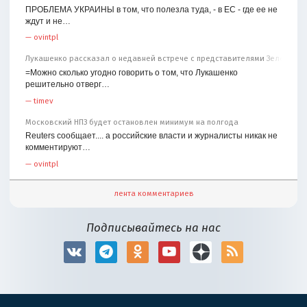
ПРОБЛЕМА УКРАИНЫ в том, что полезла туда, - в ЕС - где ее не
ждут и не…
—
ovintpl
Лукашенко рассказал о недавней встрече с представителями Зеленског
=Можно сколько угодно говорить о том, что Лукашенко
решительно отверг…
—
timev
Московский НПЗ будет остановлен минимум на полгода
Reuters сообщает.... а российские власти и журналисты никак не
комментируют…
—
ovintpl
лента комментариев
Подписывайтесь на нас