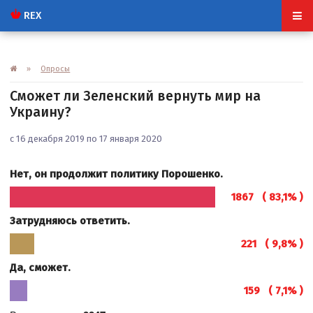
REX
»
Опросы
Сможет ли Зеленский вернуть мир на
Украину?
с 16 декабря 2019 по 17 января 2020
Нет, он продолжит политику Порошенко.
1867 ( 83,1% )
Затрудняюсь ответить.
221 ( 9,8% )
Да, сможет.
159 ( 7,1% )