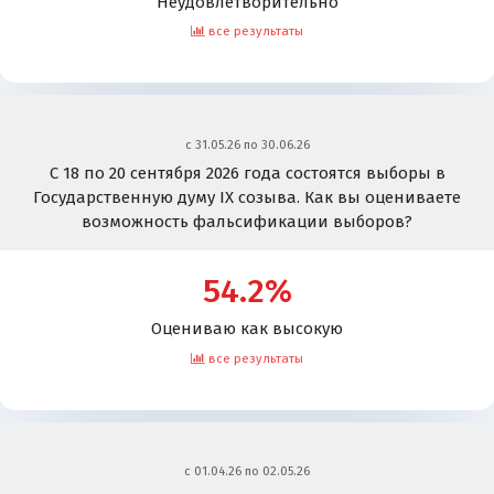
Неудовлетворительно
все результаты
c 31.05.26 по 30.06.26
С 18 по 20 сентября 2026 года состоятся выборы в
Государственную думу IX созыва. Как вы оцениваете
возможность фальсификации выборов?
54.2%
Оцениваю как высокую
все результаты
c 01.04.26 по 02.05.26