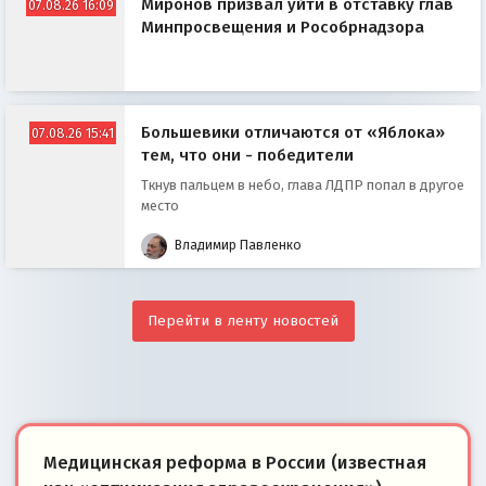
Миронов призвал уйти в отставку глав
07.08.26 16:09
Минпросвещения и Рособрнадзора
Большевики отличаются от «Яблока»
07.08.26 15:41
тем, что они - победители
Ткнув пальцем в небо, глава ЛДПР попал в другое
место
Владимир Павленко
Перейти в ленту новостей
Медицинская реформа в России (известная