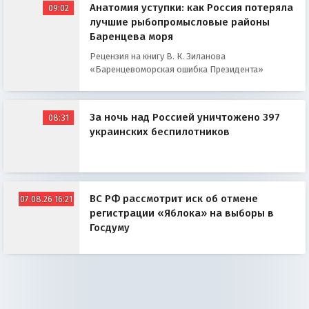
Анатомия уступки: как Россия потеряла
09:02
лучшие рыбопромысловые районы
Баренцева моря
Рецензия на книгу В. К. Зиланова
«Баренцевоморская ошибка Президента»
За ночь над Россией уничтожено 397
08:31
украинских беспилотников
ВС РФ рассмотрит иск об отмене
07.08.26 16:21
регистрации «Яблока» на выборы в
Госдуму