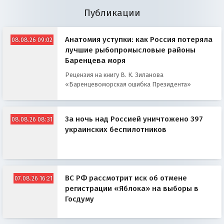
Публикации
Анатомия уступки: как Россия потеряла
08.08.26 09:02
лучшие рыбопромысловые районы
Баренцева моря
Рецензия на книгу В. К. Зиланова
«Баренцевоморская ошибка Президента»
За ночь над Россией уничтожено 397
08.08.26 08:31
украинских беспилотников
ВС РФ рассмотрит иск об отмене
07.08.26 16:21
регистрации «Яблока» на выборы в
Госдуму