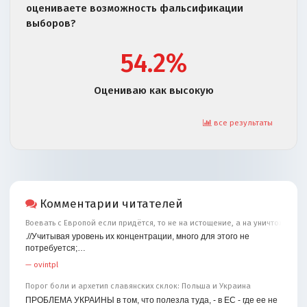
оцениваете возможность фальсификации
выборов?
54.2%
Оцениваю как высокую
все результаты
Комментарии читателей
Воевать с Европой если придётся, то не на истощение, а на уничтожение
.//Учитывая уровень их концентрации, много для этого не
потребуется;…
—
ovintpl
Порог боли и архетип славянских склок: Польша и Украина
ПРОБЛЕМА УКРАИНЫ в том, что полезла туда, - в ЕС - где ее не