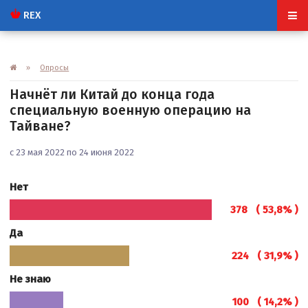
REX
»
Опросы
Начнёт ли Китай до конца года
специальную военную операцию на
Тайване?
с 23 мая 2022 по 24 июня 2022
Нет
378 ( 53,8% )
Да
224 ( 31,9% )
Не знаю
100 ( 14,2% )