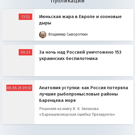
Публикации
Июньская жара в Европе и озоновые
13:52
дыры
Владимир Сывороткин
За ночь над Россией уничтожено 153
09:33
украинских беспилотника
Анатомия уступки: как Россия потеряла
08.08.26 09:02
лучшие рыбопромысловые районы
Баренцева моря
Рецензия на книгу В. К. Зиланова
«Баренцевоморская ошибка Президента»