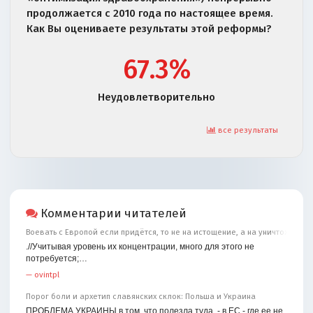
продолжается с 2010 года по настоящее время.
Как Вы оцениваете результаты этой реформы?
67.3%
Неудовлетворительно
все результаты
Комментарии читателей
Воевать с Европой если придётся, то не на истощение, а на уничтожение
.//Учитывая уровень их концентрации, много для этого не
потребуется;…
—
ovintpl
Порог боли и архетип славянских склок: Польша и Украина
ПРОБЛЕМА УКРАИНЫ в том, что полезла туда, - в ЕС - где ее не