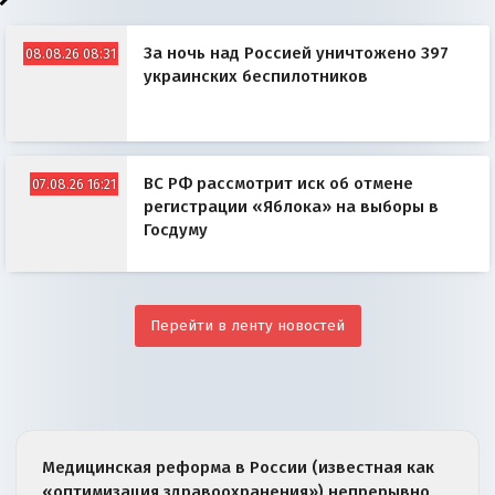
За ночь над Россией уничтожено 397
08.08.26 08:31
украинских беспилотников
ВС РФ рассмотрит иск об отмене
07.08.26 16:21
регистрации «Яблока» на выборы в
Госдуму
Перейти в ленту новостей
Медицинская реформа в России (известная как
«оптимизация здравоохранения») непрерывно