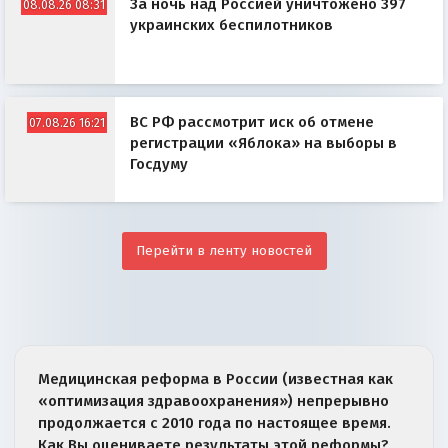
За ночь над Россией уничтожено 397
08.08.26 08:31
украинских беспилотников
ВС РФ рассмотрит иск об отмене
07.08.26 16:21
регистрации «Яблока» на выборы в
Госдуму
Перейти в ленту новостей
Медицинская реформа в России (известная как
«оптимизация здравоохранения») непрерывно
продолжается с 2010 года по настоящее время.
Как Вы оцениваете результаты этой реформы?