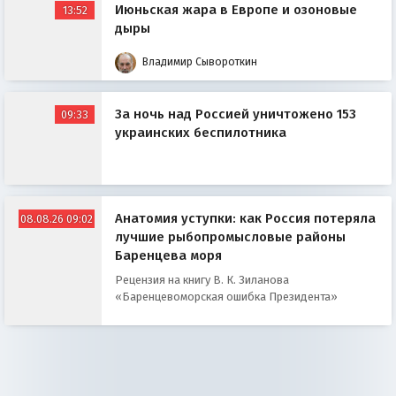
Июньская жара в Европе и озоновые
13:52
дыры
Владимир Сывороткин
За ночь над Россией уничтожено 153
09:33
украинских беспилотника
Анатомия уступки: как Россия потеряла
08.08.26 09:02
лучшие рыбопромысловые районы
Баренцева моря
Рецензия на книгу В. К. Зиланова
«Баренцевоморская ошибка Президента»