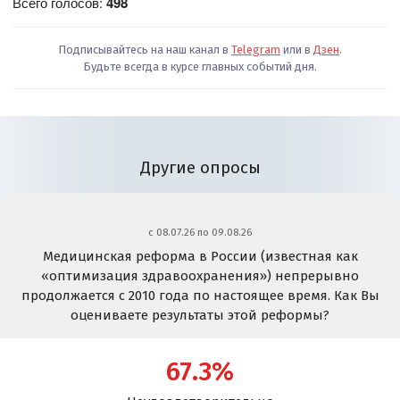
Всего голосов:
498
Подписывайтесь на наш канал в
Telegram
или в
Дзен
.
Будьте всегда в курсе главных событий дня.
Другие опросы
c 08.07.26 по 09.08.26
Медицинская реформа в России (известная как
«оптимизация здравоохранения») непрерывно
продолжается с 2010 года по настоящее время. Как Вы
оцениваете результаты этой реформы?
67.3%