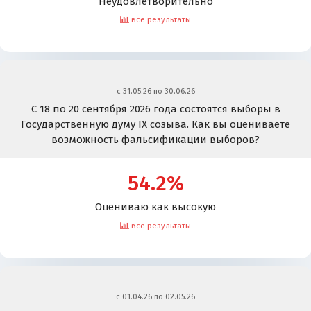
Неудовлетворительно
все результаты
c 31.05.26 по 30.06.26
С 18 по 20 сентября 2026 года состоятся выборы в
Государственную думу IX созыва. Как вы оцениваете
возможность фальсификации выборов?
54.2%
Оцениваю как высокую
все результаты
c 01.04.26 по 02.05.26