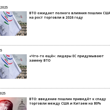
 2025
ВТО ожидает полного влияния пошлин СШ
на рост торговли в 2026 году
25
«Что-то ещё»: лидеры ЕС придумывают
замену ВТО
025
ВТО: введение пошлин приведёт к спаду
торговли между США и Китаем на 80%