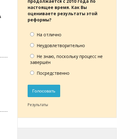
продолжается с 2010 года по
настоящее время. Как Вы
оцениваете результаты этой
А
реформы?
На отлично
Неудовлетворительно
Не знаю, поскольку процесс не
завершён
Посредственно
Голосовать
Результаты