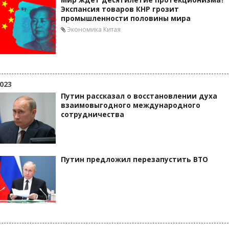
Мир ждёт десятилетие протекционизма?
Экспансия товаров КНР грозит
промышленности половины мира
Экономика Китая
023
Путин рассказал о восстановлении духа
взаимовыгодного международного
сотрудничества
Путин предложил перезапустить ВТО