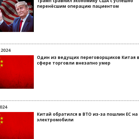
Трамп сравнил экономику США с успешно
перенёсшим операцию пациентом
 2024
Один из ведущих переговорщиков Китая 
сфере торговли внезапно умер
024
Китай обратился в ВТО из-за пошлин ЕС на
электромобили