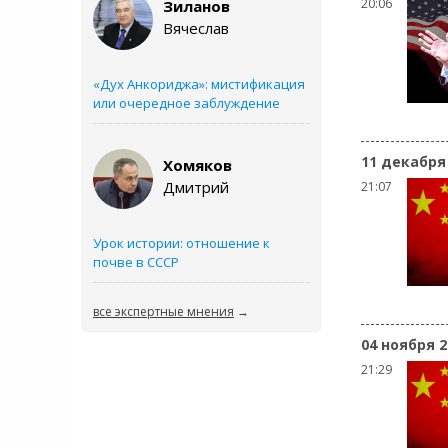
20:06
Зиланов
Вячеслав
«Дух Анкориджа»: мистификация
или очередное заблуждение
11 декабря
Хомяков
Дмитрий
21:07
Урок истории: отношение к
почве в СССР
все экспертные мнения
→
04 ноября 2
21:29