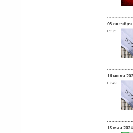
05 октября
05:35
16 июля 20
02:49
13 мая 2024