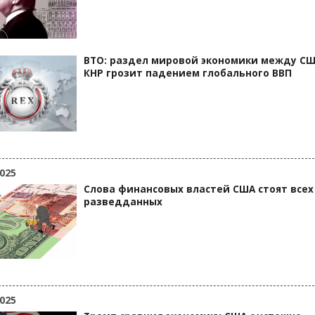
ВТО: раздел мировой экономики между СШ
КНР грозит падением глобального ВВП
025
Слова финансовых властей США стоят всех
разведданных
025