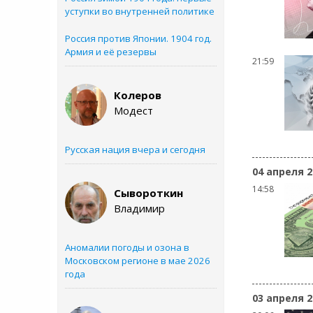
уступки во внутренней политике
Россия против Японии. 1904 год.
Армия и её резервы
21:59
Колеров
Модест
Русская нация вчера и сегодня
04 апреля 2
14:58
Сывороткин
Владимир
Аномалии погоды и озона в
Московском регионе в мае 2026
года
03 апреля 2