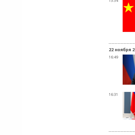
15:54
22 ноября 2
16:49
16:31