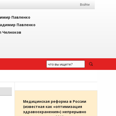
Войти
имир Павленко
адимир Павленко
л Челноков
Медицинская реформа в России
(известная как «оптимизация
здравоохранения») непрерывно