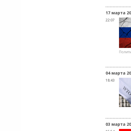
17 марта 2
22:07
Полит
04 марта 2
18:43
03 марта 2