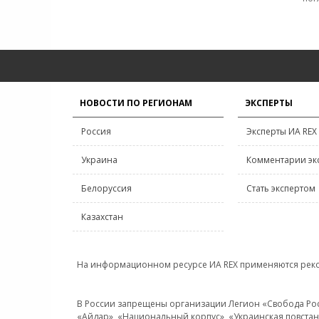
НОВОСТИ ПО РЕГИОНАМ
ЭКСПЕРТЫ
Россия
Эксперты ИА REX
Украина
Комментарии эк
Белоруссия
Стать экспертом
Казахстан
На информационном ресурсе ИА REX применяются рек
В России запрещены организации Легион «Свобода Росси
«Айдар», «Национальный корпус», «Украинская повстанч