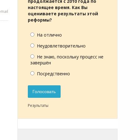
продолжается с 2010 года по
настоящее время. Как Вы
mail
оцениваете результаты этой
реформы?
На отлично
Неудовлетворительно
Не знаю, поскольку процесс не
завершён
Посредственно
Голосовать
Результаты