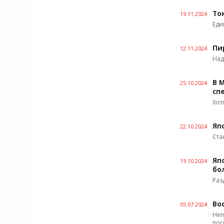
То
19.11.2024
Еди
Пи
12.11.2024
Над
В 
25.10.2024
сп
Хот
Яп
22.10.2024
Ста
Яп
19.10.2024
бо
Раз
Во
05.07.2024
Неп
пог