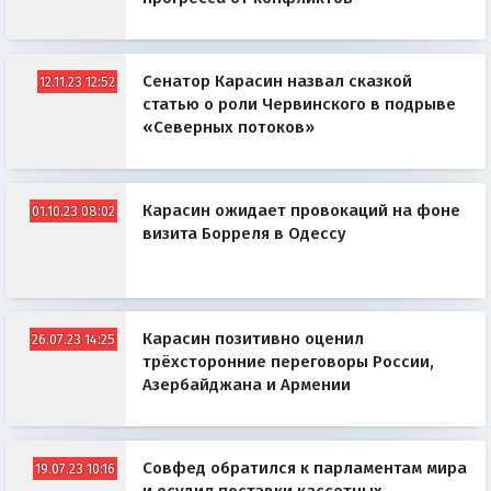
Сенатор Карасин назвал сказкой
12.11.23 12:52
статью о роли Червинского в подрыве
«Северных потоков»
Карасин ожидает провокаций на фоне
01.10.23 08:02
визита Борреля в Одессу
Карасин позитивно оценил
26.07.23 14:25
трёхсторонние переговоры России,
Азербайджана и Армении
Совфед обратился к парламентам мира
19.07.23 10:16