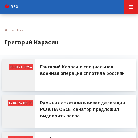
REX
» Теги
Григорий Карасин
Григорий Карасин: специальная
15.10.24 17:54
военная операция сплотила россиян
Румыния отказала в визах делегации
15.06.24 08:31
РФ в ПА ОБСЕ, сенатор предложил
выдворить посла