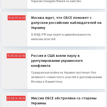
Карасин пожурил Макея за хамство
Москва ждет, что ОБСЕ поможет с
11.02.19 14:20
допуском российских наблюдателей на
Украину
В МИД РФ еще верят в цивилизованность
киевских властей
Россия и США взяли паузу в
15.05.18 12:00
урегулировании украинского
конфликта
Гражданская война на Украине протекает без
активного совместного участия в урегулировании
Москвы и Вашингтона
Миссия ОБСЕ обстреляна со стороны
03.08.14 18:16
Украины