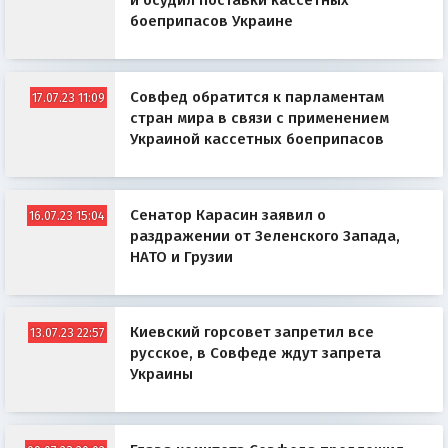
и осудил поставки кассетных
боеприпасов Украине
Совфед обратится к парламентам
17.07.23 11:09
стран мира в связи с применением
Украиной кассетных боеприпасов
Сенатор Карасин заявил о
16.07.23 15:04
раздражении от Зеленского Запада,
НАТО и Грузии
Киевский горсовет запретил все
13.07.23 22:57
русское, в Совфеде ждут запрета
Украины