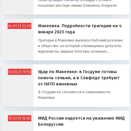
показную жёсткую линию Блинкена-Борреля
Макеевка. Подробности трагедии на 4
04.01.23 13:30
января 2023 года
Трагедия в Макеевке вызвала глубокий резонанс
в обществе, на который откликнулись депутаты,
журналисты, видные блогеры, военные,
чиновники и простые люди
Удар по Макеевке: в Госдуме готовы
02.01.23 19:50
помочь семьям, а в Совфеде требуют
от НАТО виновных
В Госдуме не стесняются в заявлениях по
Макеевке.
МИД России надеется на уважение МИД
15.03.19 18:00
Белоруссии