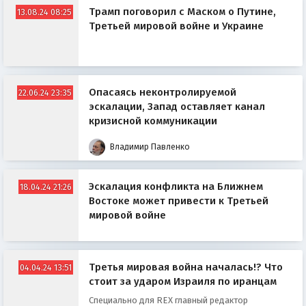
Трамп поговорил с Маском о Путине,
13.08.24 08:25
Третьей мировой войне и Украине
Опасаясь неконтролируемой
22.06.24 23:35
эскалации, Запад оставляет канал
кризисной коммуникации
Владимир Павленко
Эскалация конфликта на Ближнем
18.04.24 21:26
Востоке может привести к Третьей
мировой войне
Третья мировая война началась!? Что
04.04.24 13:51
стоит за ударом Израиля по иранцам
Специально для REX главный редактор