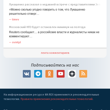
Лукашенко рассказал о недавней встрече с представителями Зеленског
=Можно сколько угодно говорить о том, что Лукашенко
решительно отверг…
—
timev
Московский НПЗ будет остановлен минимум на полгода
Reuters сообщает.... а российские власти и журналисты никак не
комментируют…
—
ovintpl
лента комментариев
Подписывайтесь на нас
На информационном ресурсе ИА REX применяются рекомендательные
технологии.
Правила применения рекомендательных технологий
.