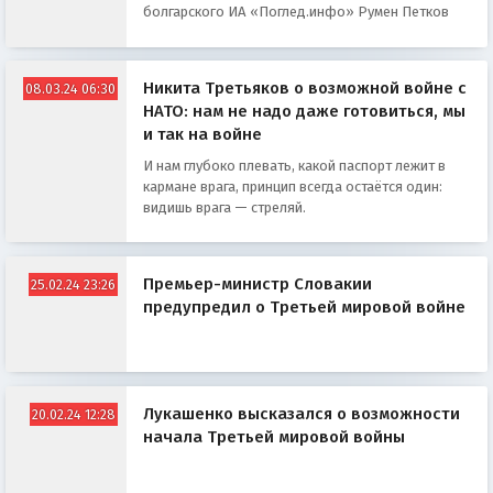
болгарского ИА «Поглед.инфо» Румен Петков
Никита Третьяков о возможной войне с
08.03.24 06:30
НАТО: нам не надо даже готовиться, мы
и так на войне
И нам глубоко плевать, какой паспорт лежит в
кармане врага, принцип всегда остаётся один:
видишь врага — стреляй.
Премьер-министр Словакии
25.02.24 23:26
предупредил о Третьей мировой войне
Лукашенко высказался о возможности
20.02.24 12:28
начала Третьей мировой войны