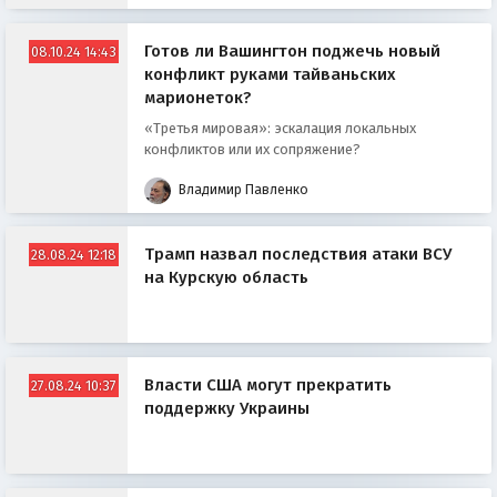
Готов ли Вашингтон поджечь новый
08.10.24 14:43
конфликт руками тайваньских
марионеток?
«Третья мировая»: эскалация локальных
конфликтов или их сопряжение?
Владимир Павленко
Трамп назвал последствия атаки ВСУ
28.08.24 12:18
на Курскую область
Власти США могут прекратить
27.08.24 10:37
поддержку Украины