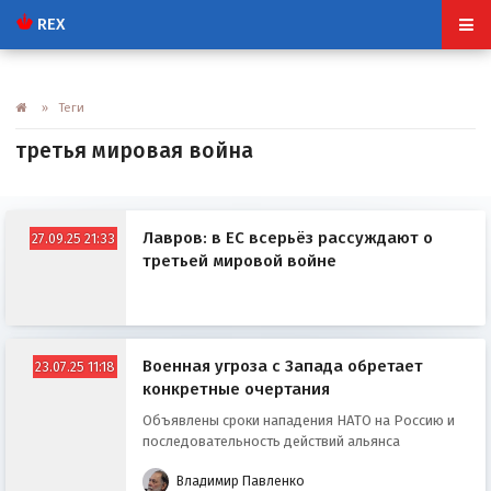
REX
» Теги
третья мировая война
Лавров: в ЕС всерьёз рассуждают о
27.09.25 21:33
третьей мировой войне
Военная угроза с Запада обретает
23.07.25 11:18
конкретные очертания
Объявлены сроки нападения НАТО на Россию и
последовательность действий альянса
Владимир Павленко