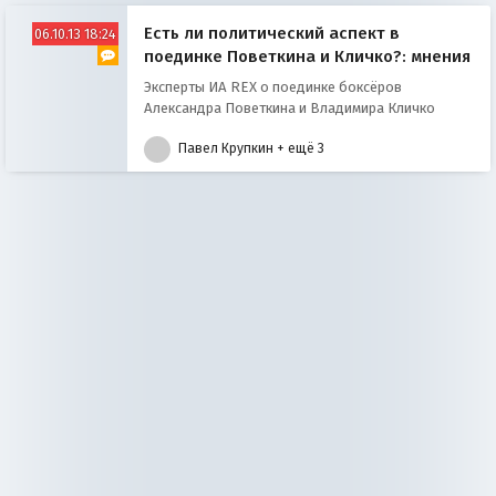
Есть ли политический аспект в
06.10.13 18:24
поединке Поветкина и Кличко?: мнения
Эксперты ИА REX о поединке боксёров
Александра Поветкина и Владимира Кличко
Павел Крупкин
+ ещё 3