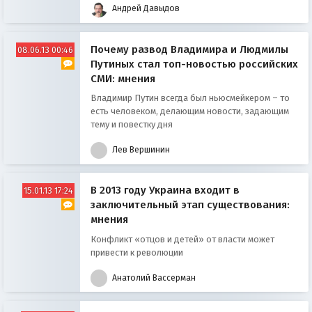
Андрей Давыдов
Почему развод Владимира и Людмилы
08.06.13 00:46
Путиных стал топ-новостью российских
СМИ: мнения
Владимир Путин всегда был ньюсмейкером – то
есть человеком, делающим новости, задающим
тему и повестку дня
Лев Вершинин
В 2013 году Украина входит в
15.01.13 17:24
заключительный этап существования:
мнения
Конфликт «отцов и детей» от власти может
привести к революции
Анатолий Вассерман