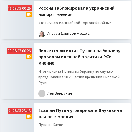
Россия заблокировала украинский
16.08.13 00:26
импорт: мнения
Это начало масштабной торговой войны?
Андрей Давыдов
+ ещё 2
Является ли визит Путина на Украину
03.08.13 00:26
провалом внешней политики РФ:
мнение
Итоги визита Путина на Украину по случаю
празднования 1025-летия крещения Киевской
Руси
Лев Вершинин
Ехал ли Путин уговаривать Януковича
01.08.13 23:43
или нет: мнения
Путин в Киеве