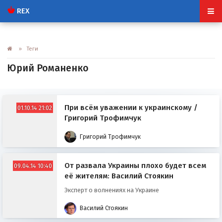
REX
» Теги
Юрий Романенко
При всём уважении к украинскому /
01.10.14 21:02
Григорий Трофимчук
Григорий Трофимчук
От развала Украины плохо будет всем
09.04.14 10:40
её жителям: Василий Стоякин
Эксперт о волнениях на Украине
Василий Стоякин