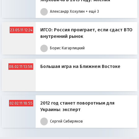
Александр Хохулин
+ ещё 3
ИГСО: Россия проиграет, если сдаст ВТО
23.05.11 12:24
внутренний рынок
Борис Кагарлицкий
Большая игра на Ближнем Востоке
08.02.11 13:58
2012 год станет поворотным для
02.02.11 18:55
Украины: эксперт
Сергей Сибиряков