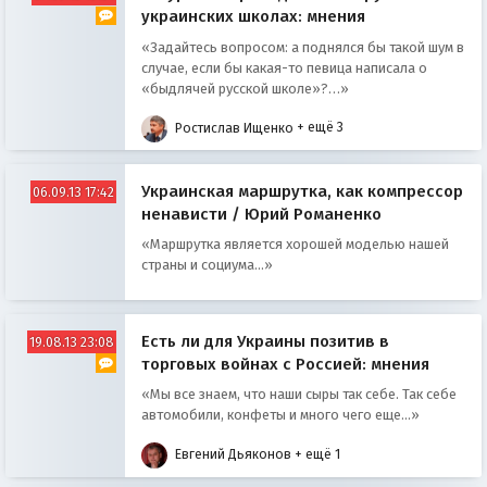
украинских школах: мнения
«Задайтесь вопросом: а поднялся бы такой шум в
случае, если бы какая-то певица написала о
«быдлячей русской школе»?…»
Ростислав Ищенко
+ ещё 3
Украинская маршрутка, как компрессор
06.09.13 17:42
ненависти / Юрий Романенко
«Маршрутка является хорошей моделью нашей
страны и социума...»
Есть ли для Украины позитив в
19.08.13 23:08
торговых войнах с Россией: мнения
«Мы все знаем, что наши сыры так себе. Так себе
автомобили, конфеты и много чего еще...»
Евгений Дьяконов
+ ещё 1