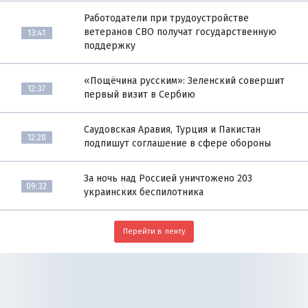
Работодатели при трудоустройстве
ветеранов СВО получат государственную
13:41
поддержку
«Пощёчина русским»: Зеленский совершит
12:37
первый визит в Сербию
Саудовская Аравия, Турция и Пакистан
12:20
подпишут соглашение в сфере обороны
За ночь над Россией уничтожено 203
09:32
украинских беспилотника
Перейти в ленту