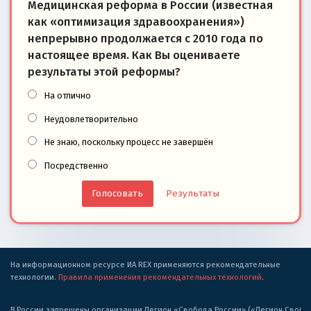
Медицинская реформа в России (известная
как «оптимизация здравоохранения»)
непрерывно продолжается с 2010 года по
настоящее время. Как Вы оцениваете
результаты этой реформы?
На отлично
Неудовлетворительно
Не знаю, поскольку процесс не завершён
Посредственно
Результаты
На информационном ресурсе ИА REX применяются рекомендательные
технологии.
Правила применения рекомендательных технологий
.
В России запрещены организации Легион «Свобода России» («Легион Свобода