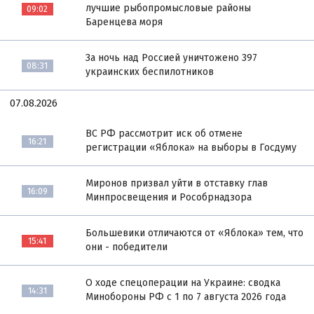
лучшие рыбопромысловые районы
09:02
Баренцева моря
За ночь над Россией уничтожено 397
08:31
украинских беспилотников
07.08.2026
ВС РФ рассмотрит иск об отмене
16:21
регистрации «Яблока» на выборы в Госдуму
Миронов призвал уйти в отставку глав
16:09
Минпросвещения и Рособрнадзора
Большевики отличаются от «Яблока» тем, что
15:41
они - победители
О ходе спецоперации на Украине: сводка
14:31
Минобороны РФ с 1 по 7 августа 2026 года