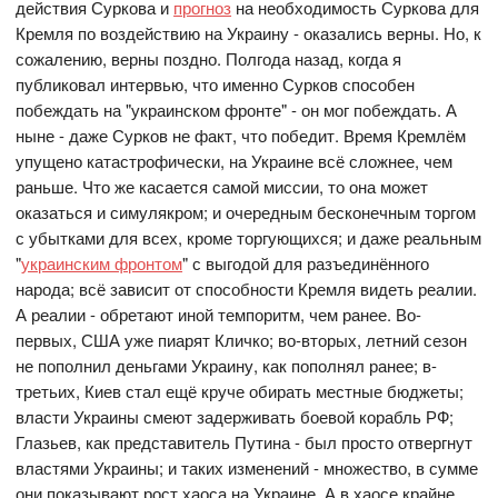
действия Суркова и
прогноз
на необходимость Суркова для
Кремля по воздействию на Украину - оказались верны. Но, к
сожалению, верны поздно. Полгода назад, когда я
публиковал интервью, что именно Сурков способен
побеждать на "украинском фронте" - он мог побеждать. А
ныне - даже Сурков не факт, что победит. Время Кремлём
упущено катастрофически, на Украине всё сложнее, чем
раньше. Что же касается самой миссии, то она может
оказаться и симулякром; и очередным бесконечным торгом
с убытками для всех, кроме торгующихся; и даже реальным
"
украинским фронтом
" с выгодой для разъединённого
народа; всё зависит от способности Кремля видеть реалии.
А реалии - обретают иной темпоритм, чем ранее. Во-
первых, США уже пиарят Кличко; во-вторых, летний сезон
не пополнил деньгами Украину, как пополнял ранее; в-
третьих, Киев стал ещё круче обирать местные бюджеты;
власти Украины смеют задерживать боевой корабль РФ;
Глазьев, как представитель Путина - был просто отвергнут
властями Украины; и таких изменений - множество, в сумме
они показывают рост хаоса на Украине. А в хаосе крайне