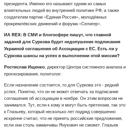
президента. Именно его называют одним из самых
влиятельных людей во внутренней политике РФ, а также
создателем партии «Единая Россия», молодёжных
прокремлёвских движений и форума «Селигер».
ИА REX: В СМИ и блогосфере пишут, что главной
задачей для Суркова будет недопушение подписания
Украиной соглашения об Ассоциации с ЕС. Есть ли у
Суркова шансы на успех в выполнении этой миссии?
Ростислав Ищенко
, директор Центра системного анализа и
прогнозирования, политолог:
Если назначение состоится, то для Суркова это - редкий
успех. Понятно, что он не может отвечать за подписание
соглашения об ассоциации в ноябре. Он этим вопросом не
занимался. Тут, если к кому и могут быть претензии, так это
к Глазьеву, который несколько лет подряд совершенно
искренне считал, что не принять российские предложения,
если они столь заманчивы Янукович не сможет. Глазьев