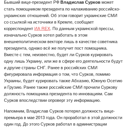
Бывший вице-президент РФ
Владислав Сурков
может
стать помощником президента по налаживанию российско-
украинских отношений. Об этом говорит украинские СМИ
со ссылкой на источники в Кремле, сообщает
корреспондент
ИА REX
. По данным украинской прессы,
изначально Сурков хотел работать в этом
внешнеполитическом векторе лишь в качестве советника
президента, однако всё же получит пост помощника.
Вместе с тем, неизвестно, будет ли Сурков курировать
одну лишь Украину, или же в сфере его деятельности будут
и другие страны СНГ. Ранее в российских СМИ
фигурировала информация о том, что Сурков, помимо
Украины, будет курировать также Абхазию, Южную Осетию
и Грузию. Ранее также российские СМИ прочили Cуркову
должность помощника президента по инновациям. Сам
Сурков впоследствии опроверг эту информацию.
Напомним, Владислав Сурков потерял должность вице-
премьера в мае 2013 года. Он проработал в этой должности
один год. До этого Сурков работал в администрации