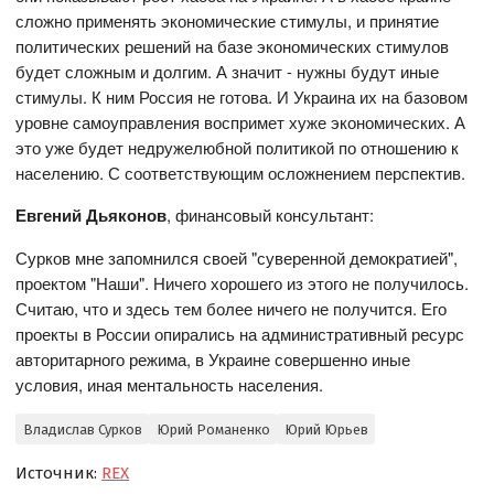
сложно применять экономические стимулы, и принятие
политических решений на базе экономических стимулов
будет сложным и долгим. А значит - нужны будут иные
стимулы. К ним Россия не готова. И Украина их на базовом
уровне самоуправления воспримет хуже экономических. А
это уже будет недружелюбной политикой по отношению к
населению. С соответствующим осложнением перспектив.
Евгений Дьяконов
, финансовый консультант:
Сурков мне запомнился своей "суверенной демократией",
проектом "Наши". Ничего хорошего из этого не получилось.
Считаю, что и здесь тем более ничего не получится. Его
проекты в России опирались на административный ресурс
авторитарного режима, в Украине совершенно иные
условия, иная ментальность населения.
Владислав Сурков
Юрий Романенко
Юрий Юрьев
Источник:
REX