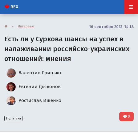
REX
»
Интервью
16 сентября 2013 14:18
Есть ли у Суркова шансы на успех в
налаживании российско-украинских
отношений: мнения
Валентин Гринько
Евгений Дьяконов
Ростислав Ищенко
0
Политика