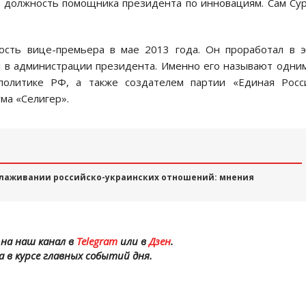
у должность помощника президента по инновациям. Сам Су
ость вице-премьера в мае 2013 года. Он проработал в 
л в администрации президента. Именно его называют одни
олитике РФ, а также создателем партии «Единая Росси
ма «Селигер».
 налаживании российско-украинских отношений: мнения
на наш канал в
Telegram
или в
Дзен
.
а в курсе главных событий дня.