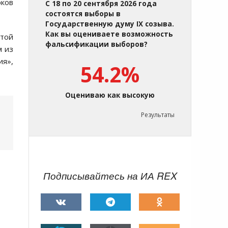
рков
С 18 по 20 сентября 2026 года
состоятся выборы в
Государственную думу IX созыва.
Как вы оцениваете возможность
этой
фальсификации выборов?
м из
я»,
54.2%
Оцениваю как высокую
Результаты
Подписывайтесь на ИА REX