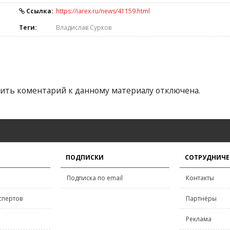
Ссылка:
https://iarex.ru/news/41159.html
Теги:
Владислав Сурков
ить коментарий к данному материалу отключена.
ПОДПИСКИ
СОТРУДНИЧЕ
Подписка по email
Контакты
спертов
Партнёры
Реклама