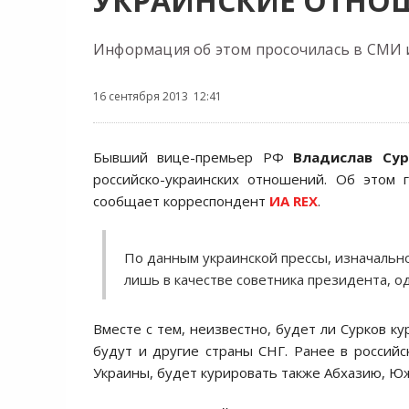
УКРАИНСКИЕ ОТНО
Информация об этом просочилась в СМИ и
16 сентября 2013 12:41
Бывший вице-премьер РФ
Владислав Сур
российско-украинских отношений. Об этом 
сообщает корреспондент
ИА REX
.
По данным украинской прессы, изначальн
лишь в качестве советника президента, о
Вместе с тем, неизвестно, будет ли Сурков к
будут и другие страны СНГ. Ранее в россий
Украины, будет курировать также Абхазию, Ю