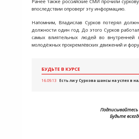
Ранее также российские СМИ прочили сурков
впоследствии опроверг эту информацию.
Напомним, Владислав Сурков потерял должн
должности один год. До этого Сурков работа
самых влиятельных людей во внутренней п
молодёжных прокремлёвских движений и фору
БУДЬТЕ В КУРСЕ
16.09.13
Есть ли у Суркова шансы на успех в
Подписывайтесь 
Будьте всегд