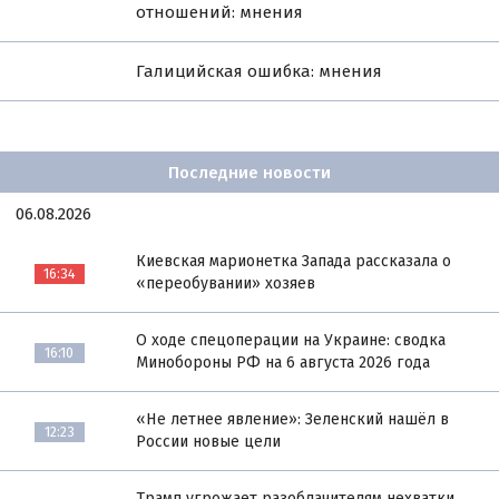
отношений: мнения
Галицийская ошибка: мнения
Последние новости
06.08.2026
Киевская марионетка Запада рассказала о
16:34
«переобувании» хозяев
О ходе спецоперации на Украине: сводка
16:10
Минобороны РФ на 6 августа 2026 года
«Не летнее явление»: Зеленский нашёл в
12:23
России новые цели
Трамп угрожает разоблачителям нехватки