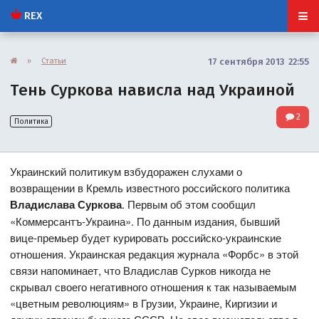
REX
»
Статьи
17 сентября 2013 22:55
Тень Суркова нависла над Украиной
2
Политика
Украинский политикум взбудоражен слухами о
возвращении в Кремль известного российского политика
Владислава Суркова
. Первым об этом сообщил
«Коммерсантъ-Украина». По данным издания, бывший
вице-премьер будет курировать российско-украинские
отношения. Украинская редакция журнала «Форбс» в этой
связи напоминает, что Владислав Сурков никогда не
скрывал своего негативного отношения к так называемым
«цветным революциям» в Грузии, Украине, Киргизии и