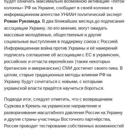
будет означать максимально возможною активацию «пятой
колонны» РФ на Украине, сообщает в своей колонке в
информационном агентстве УНИАН политический эксперт
Роман Рукомеда
. В два ближайших месяца до подписания
ассоциации Украину, по его мнению, могут ожидать
массовые молодёжные, общественные и другие
социальные выступления в поддержку союза с Россией.
Информационная война против Украины и её намерений
подписать соглашение об ассоциации с ЕС в украинских,
российских и отчасти европейских (также некоторых
британских и американских) СМИ достигнет своего пика. В
целом, старые традиционные методы влияния РФ на
Украину будут сочетаться с новыми, с которыми
украинской власти придётся научиться бороться.
Подводя итог, следует отметить, что с возвращением
Суркова в Кремль на украинское направление и
разворачивание масштабного давления России на Украину
и другие страны-участницы Восточного партнёрства,
Россия проводит тестирование собственных возможностей