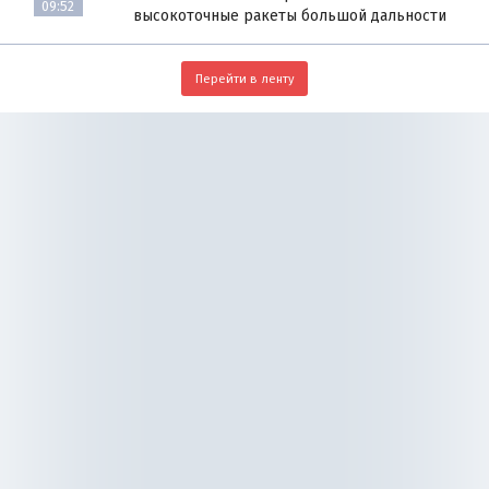
09:52
высокоточные ракеты большой дальности
Перейти в ленту