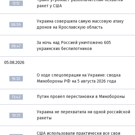
12:12
ракет у США
Украина совершила самую массовую атаку
08:59
дронов на Ярославскую область
За ночь над Россией уничтожено 605
08:47
украинских беспилотников
05.08.2026
О ходе спецоперации на Украине: сводка
16:32
Минобороны РФ на 5 августа 2026 года
Путин провёл перестановки в Минобороны
13:43
Украина не перехватила ни одной российской
10:31
ракеты
США использовали практически все свои