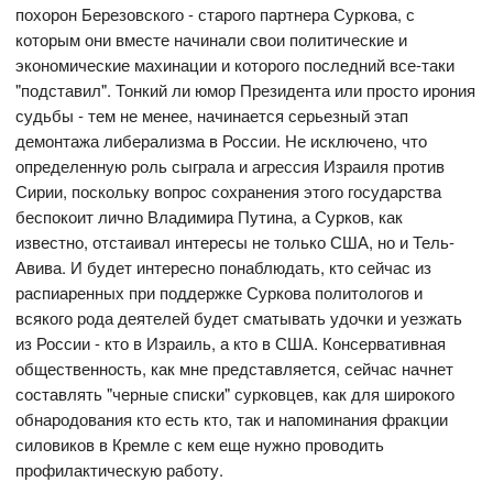
похорон Березовского - старого партнера Суркова, с
которым они вместе начинали свои политические и
экономические махинации и которого последний все-таки
"подставил". Тонкий ли юмор Президента или просто ирония
судьбы - тем не менее, начинается серьезный этап
демонтажа либерализма в России. Не исключено, что
определенную роль сыграла и агрессия Израиля против
Сирии, поскольку вопрос сохранения этого государства
беспокоит лично Владимира Путина, а Сурков, как
известно, отстаивал интересы не только США, но и Тель-
Авива. И будет интересно понаблюдать, кто сейчас из
распиаренных при поддержке Суркова политологов и
всякого рода деятелей будет сматывать удочки и уезжать
из России - кто в Израиль, а кто в США. Консервативная
общественность, как мне представляется, сейчас начнет
составлять "черные списки" сурковцев, как для широкого
обнародования кто есть кто, так и напоминания фракции
силовиков в Кремле с кем еще нужно проводить
профилактическую работу.