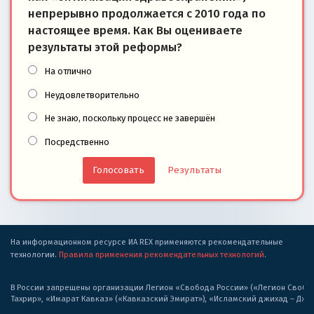
непрерывно продолжается с 2010 года по
настоящее время. Как Вы оцениваете
результаты этой реформы?
На отлично
Неудовлетворительно
Не знаю, поскольку процесс не завершён
Посредственно
Результаты
На информационном ресурсе ИА REX применяются рекомендательные
технологии.
Правила применения рекомендательных технологий
.
В России запрещены организации Легион «Свобода России» («Легион Свобода
Тахрир», «Имарат Кавказ» («Кавказский Эмират»), «Исламский джихад – Дж