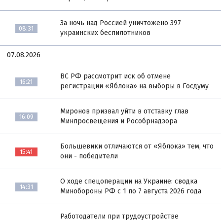
За ночь над Россией уничтожено 397
08:31
украинских беспилотников
07.08.2026
ВС РФ рассмотрит иск об отмене
16:21
регистрации «Яблока» на выборы в Госдуму
Миронов призвал уйти в отставку глав
16:09
Минпросвещения и Рособрнадзора
Большевики отличаются от «Яблока» тем, что
15:41
они - победители
О ходе спецоперации на Украине: сводка
14:31
Минобороны РФ с 1 по 7 августа 2026 года
Работодатели при трудоустройстве