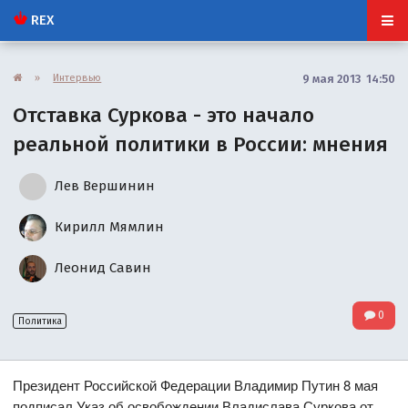
REX
»
Интервью
9 мая 2013 14:50
Отставка Суркова - это начало
реальной политики в России: мнения
Лев Вершинин
Кирилл Мямлин
Леонид Савин
0
Политика
Президент Российской Федерации Владимир Путин 8 мая
подписал Указ об освобождении Владислава Суркова от