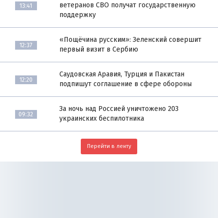
ветеранов СВО получат государственную
13:41
поддержку
«Пощёчина русским»: Зеленский совершит
12:37
первый визит в Сербию
Саудовская Аравия, Турция и Пакистан
12:20
подпишут соглашение в сфере обороны
За ночь над Россией уничтожено 203
09:32
украинских беспилотника
Перейти в ленту