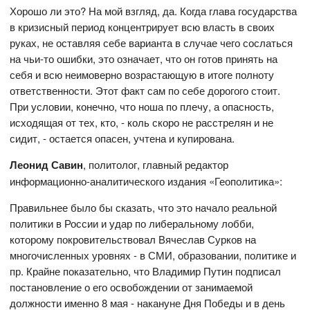
Хорошо ли это? На мой взгляд, да. Когда глава государства
в кризисный период концентрирует всю власть в своих
руках, не оставляя себе варианта в случае чего сослаться
на чьи-то ошибки, это означает, что он готов принять на
себя и всю неимоверно возрастающую в итоге полноту
ответственности. Этот факт сам по себе дорогого стоит.
При условии, конечно, что ноша по плечу, а опасность,
исходящая от тех, кто, - коль скоро не расстрелян и не
сидит, - остается опасен, учтена и купирована.
Леонид Савин
, политолог, главный редактор
информационно-аналитического издания «Геополитика»:
Правильнее было бы сказать, что это начало реальной
политики в России и удар по либеральному лобби,
которому покровительствовал Вячеслав Сурков на
многочисленных уровнях - в СМИ, образовании, политике и
пр. Крайне показательно, что Владимир Путин подписал
постановление о его освобождении от занимаемой
должности именно 8 мая - накануне Дня Победы и в день