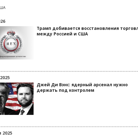
США
026
Трамп добивается восстановления торгов
между Россией и США
 2025
Джей Ди Вэнс: ядерный арсенал нужно
держать под контролем
я 2025