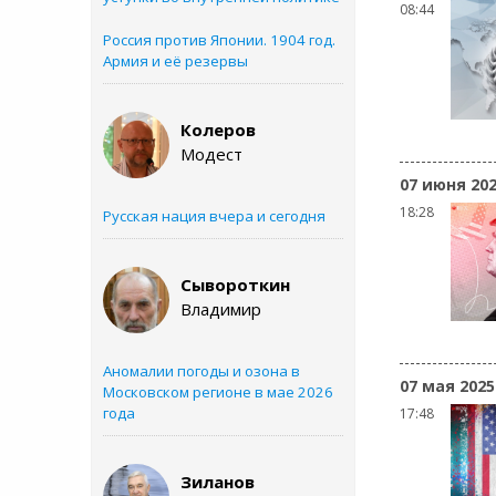
08:44
Россия против Японии. 1904 год.
Армия и её резервы
Колеров
Модест
07 июня 20
18:28
Русская нация вчера и сегодня
Сывороткин
Владимир
Аномалии погоды и озона в
07 мая 2025
Московском регионе в мае 2026
года
17:48
Зиланов