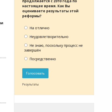
продолжается с 2010 года по
настоящее время. Как Вы
оцениваете результаты этой
реформы?
ли
На отлично
Неудовлетворительно
Не знаю, поскольку процесс не
завершён
Посредственно
Голосовать
Результаты