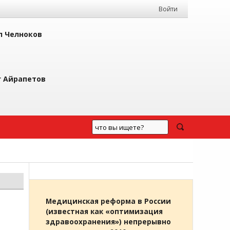
Войти
л Челноков
г Айрапетов
Медицинская реформа в России
(известная как «оптимизация
здравоохранения») непрерывно