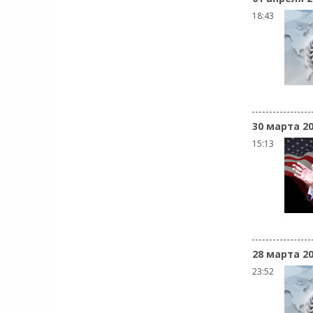
18:43
30 марта 2
15:13
28 марта 2
23:52