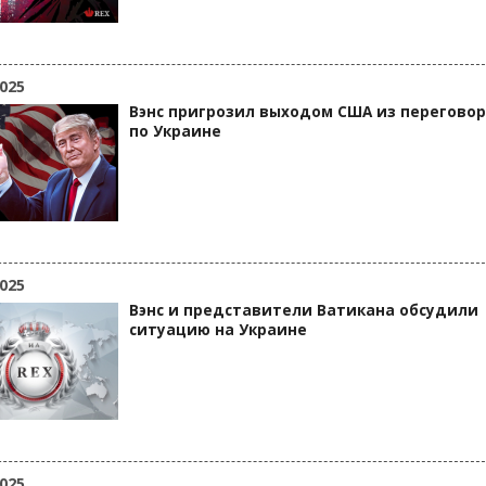
025
Вэнс пригрозил выходом США из перегово
по Украине
025
Вэнс и представители Ватикана обсудили
ситуацию на Украине
025