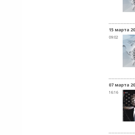
15 марта 2
09:02
07 марта 2
16:16