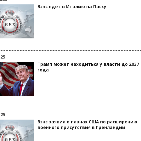
Вэнс едет в Италию на Пасху
025
Трамп может находиться у власти до 2037
года
025
Вэнс заявил о планах США по расширению
военного присутствия в Гренландии