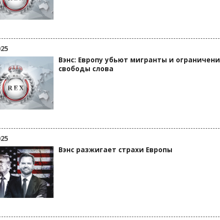
025
Вэнс: Европу убьют мигранты и ограничен
свободы слова
025
Вэнс разжигает страхи Европы