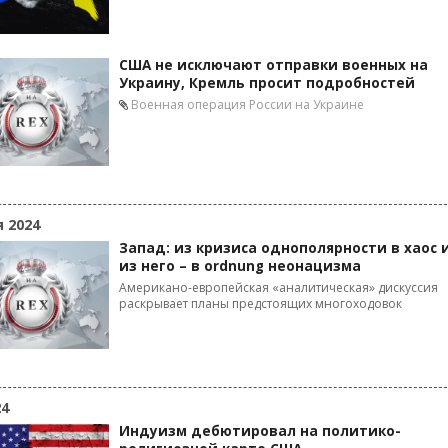
США не исключают отправки военных на
Украину, Кремль просит подробностей
Военная операция России на Украине
я 2024
Запад: из кризиса однополярности в хаос 
из него – в ordnung неонацизма
Американо-европейская «аналитическая» дискуссия
раскрывает планы предстоящих многоходовок
24
Индуизм дебютировал на политико-