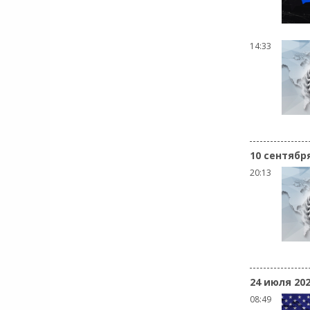
14:33
10 сентябр
20:13
24 июля 20
08:49