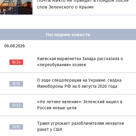
Почти никто не приедет в Лондон после
слов Зеленского о Крыме
Последние новости
06.08.2026
Киевская марионетка Запада рассказала о
16:34
«переобувании» хозяев
О ходе спецоперации на Украине: сводка
16:10
Минобороны РФ на 6 августа 2026 года
«Не летнее явление»: Зеленский нашёл в
12:23
России новые цели
Трамп угрожает разоблачителям нехватки
12:12
ракет у США