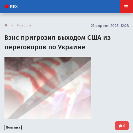
REX
»
Новости
23 апреля 2025 12:28
Вэнс пригрозил выходом США из
переговоров по Украине
0
Политика