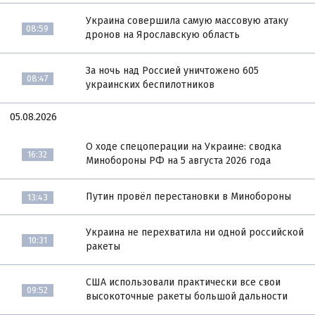
Украина совершила самую массовую атаку
08:59
дронов на Ярославскую область
За ночь над Россией уничтожено 605
08:47
украинских беспилотников
05.08.2026
О ходе спецоперации на Украине: сводка
16:32
Минобороны РФ на 5 августа 2026 года
Путин провёл перестановки в Минобороны
13:43
Украина не перехватила ни одной российской
10:31
ракеты
США использовали практически все свои
09:52
высокоточные ракеты большой дальности