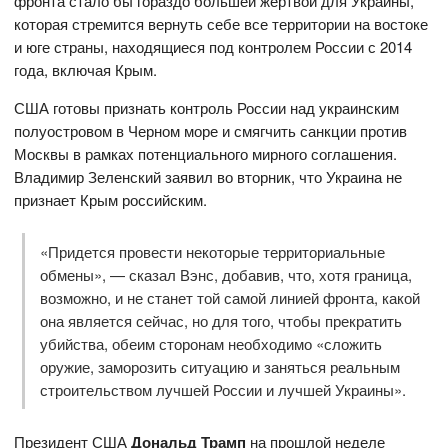
фронта стало бы гораздо большей жертвой для Украины,
которая стремится вернуть себе все территории на востоке
и юге страны, находящиеся под контролем России с 2014
года, включая Крым.
США готовы признать контроль России над украинским
полуостровом в Черном море и смягчить санкции против
Москвы в рамках потенциального мирного соглашения.
Владимир Зеленский заявил во вторник, что Украина не
признает Крым российским.
«Придется провести некоторые территориальные
обмены», — сказал Вэнс, добавив, что, хотя граница,
возможно, и не станет той самой линией фронта, какой
она является сейчас, но для того, чтобы прекратить
убийства, обеим сторонам необходимо «сложить
оружие, заморозить ситуацию и заняться реальным
строительством лучшей России и лучшей Украины».
Президент США
Дональд Трамп
на прошлой неделе