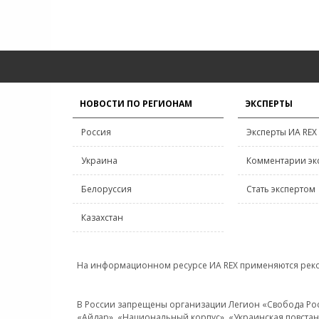
НОВОСТИ ПО РЕГИОНАМ
ЭКСПЕРТЫ
Россия
Эксперты ИА REX
Украина
Комментарии эк
Белоруссия
Стать экспертом
Казахстан
На информационном ресурсе ИА REX применяются рек
В России запрещены организации Легион «Свобода Росси
«Айдар», «Национальный корпус», «Украинская повстанч