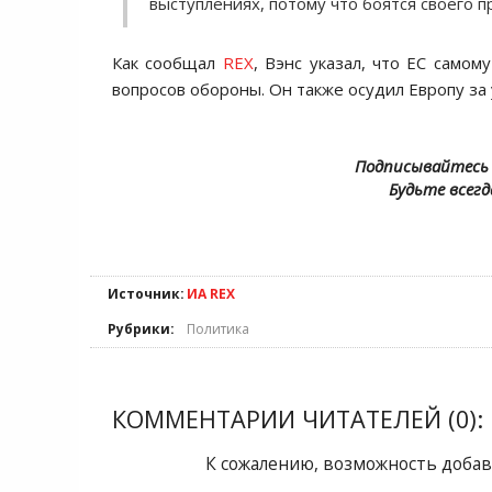
выступлениях, потому что боятся своего п
Как сообщал
REX
, Вэнс указал, что ЕС само
вопросов обороны. Он также осудил Европу за 
Подписывайтесь 
Будьте всегд
Источник:
ИА REX
Рубрики:
Политика
КОММЕНТАРИИ ЧИТАТЕЛЕЙ (0):
К сожалению, возможность добав