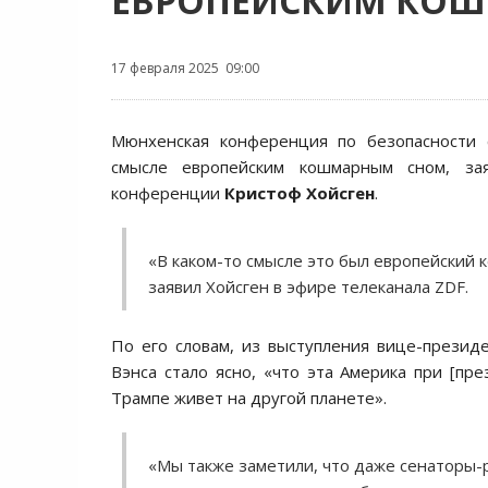
ЕВРОПЕЙСКИМ КО
17 февраля 2025 09:00
Мюнхенская конференция по безопасности 
смысле европейским кошмарным сном, зая
конференции
Кристоф Хойсген
.
«В каком-то смысле это был европейский
заявил Хойсген в эфире телеканала ZDF.
По его словам, из выступления вице-прези
Вэнса стало ясно, «что эта Америка при [пр
Трампе живет на другой планете».
«Мы также заметили, что даже сенаторы-