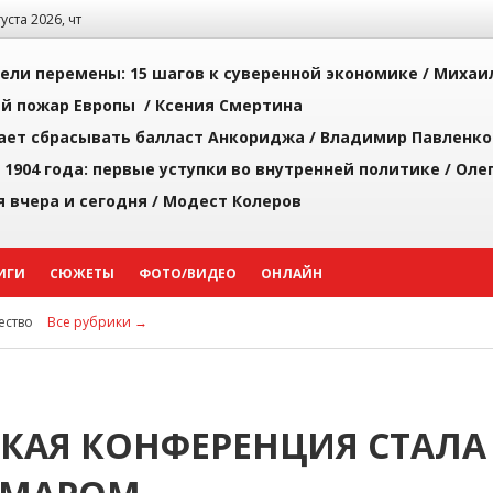
густа 2026, чт
рели перемены: 15 шагов к суверенной экономике /
Михаи
й пожар Европы /
Ксения Смертина
ает сбрасывать балласт Анкориджа /
Владимир Павленко
 1904 года: первые уступки во внутренней политике /
Оле
я вчера и сегодня /
Модест Колеров
ИГИ
СЮЖЕТЫ
ФОТО/ВИДЕО
ОНЛАЙН
ство
Все рубрики →
КАЯ КОНФЕРЕНЦИЯ СТАЛА