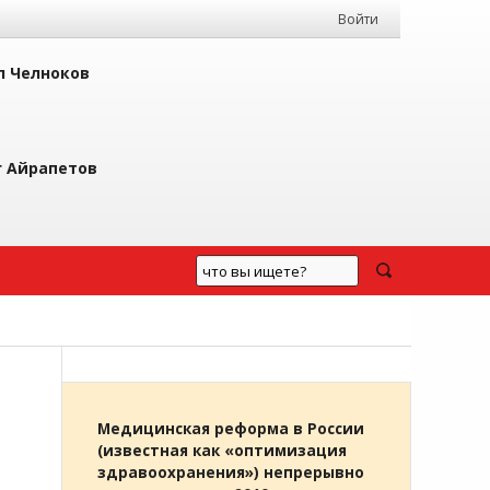
Войти
л Челноков
г Айрапетов
Медицинская реформа в России
(известная как «оптимизация
здравоохранения») непрерывно