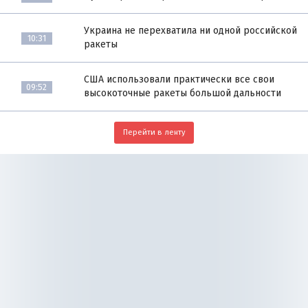
Украина не перехватила ни одной российской
10:31
ракеты
США использовали практически все свои
09:52
высокоточные ракеты большой дальности
Перейти в ленту