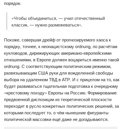
порядок.
«Чтобы объединиться, — учил отечественный
классик, — нужно размежеваться».
Похоже, совершая дрейф от прогнозируемого хаоса к
порядку, точнее, к неонацистскому ordnung, по расчётам
кукловодов, дирижирующих американо-европейскими
отношениями, в Европе должен воцариться именно такой
ordnung. С соответствующим политическим режимом,
развязывающим США руки для вожделенной свободы
выбора на удаленном ТВД в АТР. И с прицелом на то, как
будет развиваться тщательная подготовка к очередному
«крестовому походу» Европы на Россию. Формирование
предвоенной диспозиции из теоретической плоскости
переходит в русло конкретных политических решений, за
которыми последует то, о чём нынешние фигуранты
политической массовки ещё даже не догадываются.