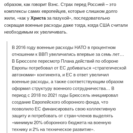
образом, как говорит Вэнс. Страх перед Россией – это
комплексы самих европейцев, которые слишком долго
жили, «как у
Христа
за пазухой», последовательно
сокращая военные расходы даже тогда, когда США считали
необходимым их увеличивать.
В 2016 году военные расходы НАТО в процентном
отношении к ВВП увеличились впервые за семь лет…
В Брюсселе пересмотр Плана действий по обороне
Европы потребовал от ЕС добиваться «стратегической
автономии» континента, и ЕС в ответ увеличил
военные расходы, а также соответствующим образом
оформил структуру военного сотрудничества… В
период с 2018 по 2021 годы Брюссель инициировал
создание Европейского оборонного фонда, что
позволило ЕС финансировать свою коллективную
защиту и потребовать от стран-членов выделять
«минимум 20% оборонного бюджета на военную
технику и 2% на техническое развитие».