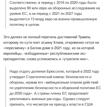
Соответственно, в период с 2016 по 2020 годы было
выделено 90 млн евро на оборонные исследования на
уровне ЕС, а на период с 2021 по 2027 годы
выделяется 13 млрд евро на военно-промышленную
политику в целом.
Это далеко не полный перечень достижений Трампа,
которому по сути поет осанну Клинк, откровенно сетуя на
«пересменку» в Белом доме в 2021 году, из-за которой
европейцы, «взбодренные» республиканским экс-
президентом, снова успокоились и «утратили нюх».
Надо отдать должное Брюсселю, который в 2022 году
утвердил Стратегический компас безопасности и
обороны, назвав его «амбициозным планом действий
по укреплению безопасности и оборонной политики ЕС
до 2030 года». А страны-члены ЕС продолжают
увеличивать военные расходы. Однако следует
признать, что несмотря на приход к власти в США