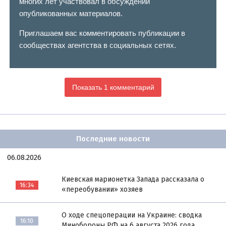
многих лет участвовал в обсуждении
опубликованных материалов.
Приглашаем вас комментировать публикации в
сообществах агентства в социальных сетях.
Показать 1 комментарий
Последние новости
06.08.2026
Киевская марионетка Запада рассказала о
16:34
«переобувании» хозяев
О ходе спецоперации на Украине: сводка
16:10
Минобороны РФ на 6 августа 2026 года