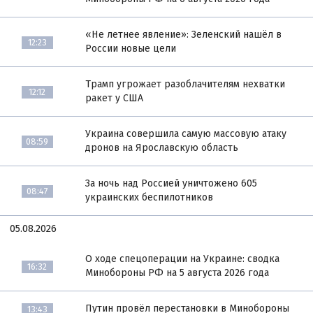
«Не летнее явление»: Зеленский нашёл в
12:23
России новые цели
Трамп угрожает разоблачителям нехватки
12:12
ракет у США
Украина совершила самую массовую атаку
08:59
дронов на Ярославскую область
За ночь над Россией уничтожено 605
08:47
украинских беспилотников
05.08.2026
О ходе спецоперации на Украине: сводка
16:32
Минобороны РФ на 5 августа 2026 года
Путин провёл перестановки в Минобороны
13:43