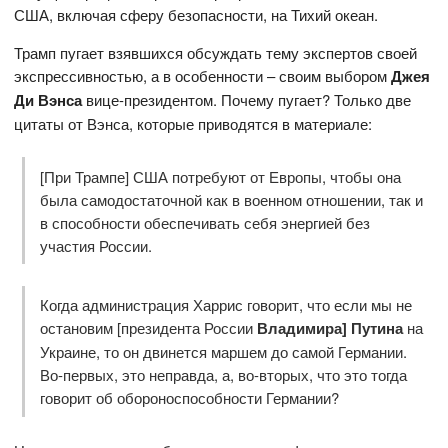
США, включая сферу безопасности, на Тихий океан.
Трамп пугает взявшихся обсуждать тему экспертов своей
экспрессивностью, а в особенности – своим выбором
Джея
Ди Вэнса
вице-президентом. Почему пугает? Только две
цитаты от Вэнса, которые приводятся в материале:
[При Трампе] США потребуют от Европы, чтобы она
была самодостаточной как в военном отношении, так и
в способности обеспечивать себя энергией без
участия России.
Когда администрация Харрис говорит, что если мы не
остановим [президента России
Владимира] Путина
на
Украине, то он двинется маршем до самой Германии.
Во-первых, это неправда, а, во-вторых, что это тогда
говорит об обороноспособности Германии?