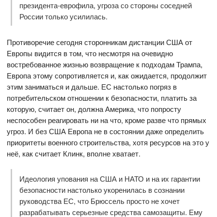
президента-еврофила, угроза со стороны соседней
России только усилилась.
Противоречие сегодня сторонникам дистанции США от
Европы видится в том, что несмотря на очевидно
востребованное жизнью возвращение к подходам Трампа,
Европа этому сопротивляется и, как ожидается, продолжит
этим заниматься и дальше. ЕС настолько погряз в
потребительском отношении к безопасности, платить за
которую, считает он, должна Америка, что попросту
неспособен реагировать ни на что, кроме разве что прямых
угроз. И без США Европа не в состоянии даже определить
приоритеты военного строительства, хотя ресурсов на это у
неё, как считает Клинк, вполне хватает.
Идеология упования на США и НАТО и на их гарантии
безопасности настолько укоренилась в сознании
руководства ЕС, что Брюссель просто не хочет
разрабатывать серьезные средства самозащиты. Ему