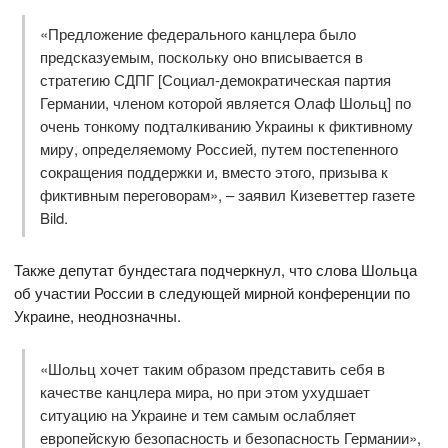
«Предложение федерального канцлера было
предсказуемым, поскольку оно вписывается в
стратегию СДПГ [Социал-демократическая партия
Германии, членом которой является Олаф Шольц] по
очень тонкому подталкиванию Украины к фиктивному
миру, определяемому Россией, путем постепенного
сокращения поддержки и, вместо этого, призыва к
фиктивным переговорам», – заявил Кизеветтер газете
Bild.
Также депутат бундестага подчеркнул, что слова Шольца
об участии России в следующей мирной конференции по
Украине, неоднозначны.
«Шольц хочет таким образом представить себя в
качестве канцлера мира, но при этом ухудшает
ситуацию на Украине и тем самым ослабляет
европейскую безопасность и безопасность Германии»,