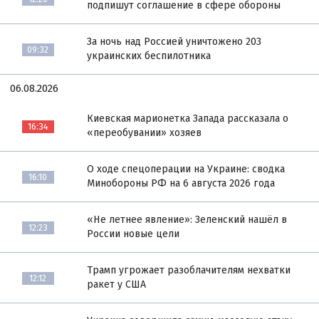
подпишут соглашение в сфере обороны
За ночь над Россией уничтожено 203
09:32
украинских беспилотника
06.08.2026
Киевская марионетка Запада рассказала о
16:34
«переобувании» хозяев
О ходе спецоперации на Украине: сводка
16:10
Минобороны РФ на 6 августа 2026 года
«Не летнее явление»: Зеленский нашёл в
12:23
России новые цели
Трамп угрожает разоблачителям нехватки
12:12
ракет у США