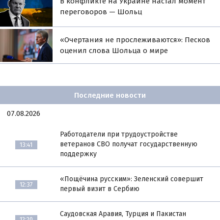
В конфликте на Украине настал момент
переговоров — Шольц
«Очертания не прослеживаются»: Песков
оценил слова Шольца о мире
Последние новости
07.08.2026
Работодатели при трудоустройстве
ветеранов СВО получат государственную
13:41
поддержку
«Пощёчина русским»: Зеленский совершит
12:37
первый визит в Сербию
Саудовская Аравия, Турция и Пакистан
12:20