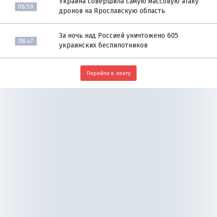
Украина совершила самую массовую атаку
08:59
дронов на Ярославскую область
За ночь над Россией уничтожено 605
08:47
украинских беспилотников
Перейти в ленту