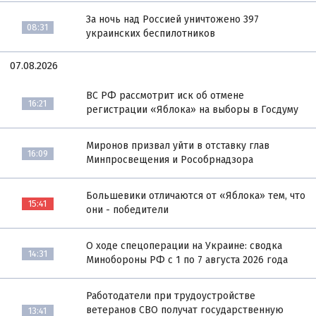
За ночь над Россией уничтожено 397
08:31
украинских беспилотников
07.08.2026
ВС РФ рассмотрит иск об отмене
16:21
регистрации «Яблока» на выборы в Госдуму
Миронов призвал уйти в отставку глав
16:09
Минпросвещения и Рособрнадзора
Большевики отличаются от «Яблока» тем, что
15:41
они - победители
О ходе спецоперации на Украине: сводка
14:31
Минобороны РФ с 1 по 7 августа 2026 года
Работодатели при трудоустройстве
ветеранов СВО получат государственную
13:41