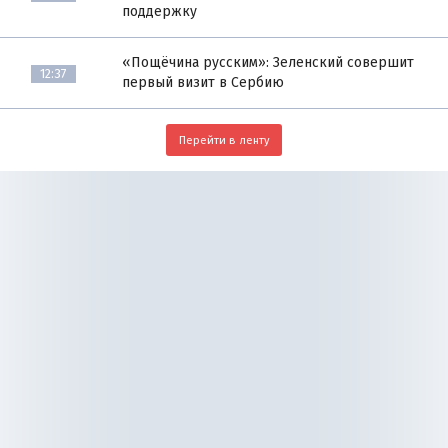
поддержку
«Пощёчина русским»: Зеленский совершит
12:37
первый визит в Сербию
Перейти в ленту