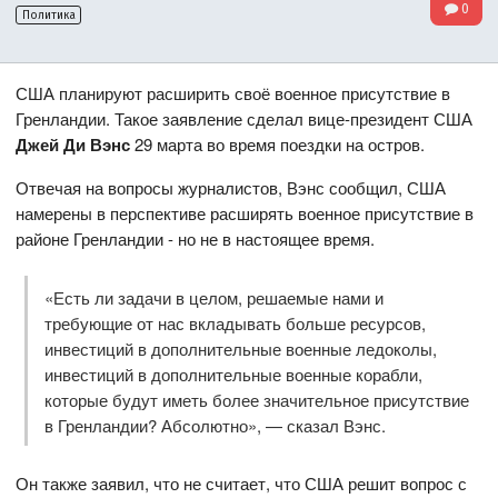
0
Политика
США планируют расширить своё военное присутствие в
Гренландии. Такое заявление сделал вице-президент США
Джей Ди Вэнс
29 марта во время поездки на остров.
Отвечая на вопросы журналистов, Вэнс сообщил, США
намерены в перспективе расширять военное присутствие в
районе Гренландии - но не в настоящее время.
«Есть ли задачи в целом, решаемые нами и
требующие от нас вкладывать больше ресурсов,
инвестиций в дополнительные военные ледоколы,
инвестиций в дополнительные военные корабли,
которые будут иметь более значительное присутствие
в Гренландии? Абсолютно», — сказал Вэнс.
Он также заявил, что не считает, что США решит вопрос с