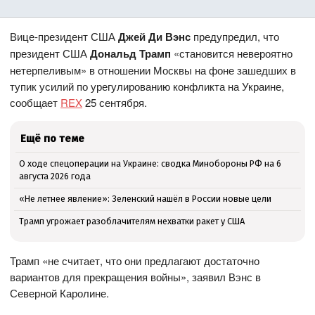
Вице-президент США
Джей Ди Вэнс
предупредил, что
президент США
Дональд Трамп
«становится невероятно
нетерпеливым» в отношении Москвы на фоне зашедших в
тупик усилий по урегулированию конфликта на Украине,
сообщает
REX
25 сентября.
Ещё по теме
О ходе спецоперации на Украине: сводка Минобороны РФ на 6
августа 2026 года
«Не летнее явление»: Зеленский нашёл в России новые цели
Трамп угрожает разоблачителям нехватки ракет у США
Трамп «не считает, что они предлагают достаточно
вариантов для прекращения войны», заявил Вэнс в
Северной Каролине.