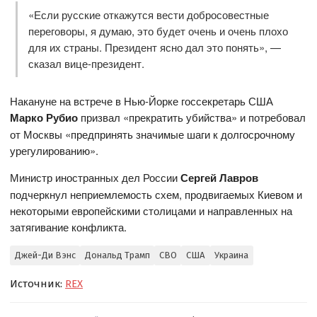
«Если русские откажутся вести добросовестные
переговоры, я думаю, это будет очень и очень плохо
для их страны. Президент ясно дал это понять», —
сказал вице-президент.
Накануне на встрече в Нью-Йорке госсекретарь США
Марко Рубио
призвал «прекратить убийства» и потребовал
от Москвы «предпринять значимые шаги к долгосрочному
урегулированию».
Министр иностранных дел России
Сергей Лавров
подчеркнул неприемлемость схем, продвигаемых Киевом и
некоторыми европейскими столицами и направленных на
затягивание конфликта.
Джей-Ди Вэнс
Дональд Трамп
СВО
США
Украина
Источник:
REX