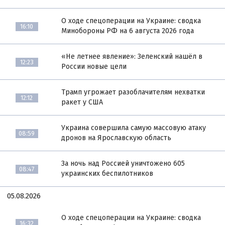
О ходе спецоперации на Украине: сводка
16:10
Минобороны РФ на 6 августа 2026 года
«Не летнее явление»: Зеленский нашёл в
12:23
России новые цели
Трамп угрожает разоблачителям нехватки
12:12
ракет у США
Украина совершила самую массовую атаку
08:59
дронов на Ярославскую область
За ночь над Россией уничтожено 605
08:47
украинских беспилотников
05.08.2026
О ходе спецоперации на Украине: сводка
16:32