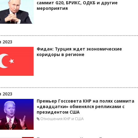
саммит G20, БРИКС, ОДКБ и другие
мероприятия
я 2023
Фидан: Турция ждет экономические
коридоры в регионе
я 2023
Премьер Госсовета КНР на полях саммита
«двадцатки» обменялся репликами с
президентом США
Отношения КНР и США