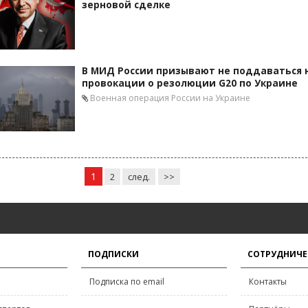
зерновой сделке
В МИД России призывают не поддаваться 
провокации о резолюции G20 по Украине
Военная операция России на Украине
1
2
след.
>>
ПОДПИСКИ
СОТРУДНИЧЕ
Подписка по email
Контакты