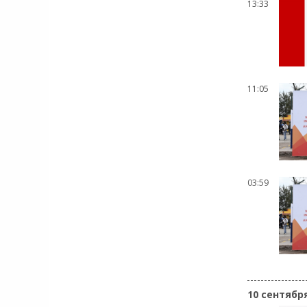
13:33
11:05
03:59
10 сентябр