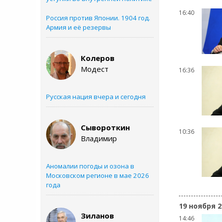
16:40
Россия против Японии. 1904 год.
Армия и её резервы
Колеров
Модест
16:36
Русская нация вчера и сегодня
Сывороткин
10:36
Владимир
Аномалии погоды и озона в
Московском регионе в мае 2026
года
19 ноября 2
Зиланов
14:46