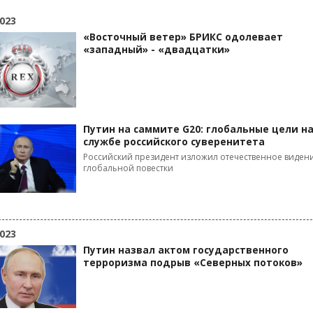
023
«Восточный ветер» БРИКС одолевает
«западный» - «двадцатки»
Путин на саммите G20: глобальные цели н
службе российского суверенитета
Российский президент изложил отечественное виден
глобальной повестки
023
Путин назвал актом государственного
терроризма подрыв «Северных потоков»