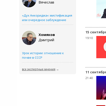
Вячеслав
«Дух Анкориджа»: мистификация
или очередное заблуждение
15 сентябр
Хомяков
19:10
Дмитрий
Урок истории: отношение к
почве в СССР
все экспертные мнения
→
11 сентябр
21:40