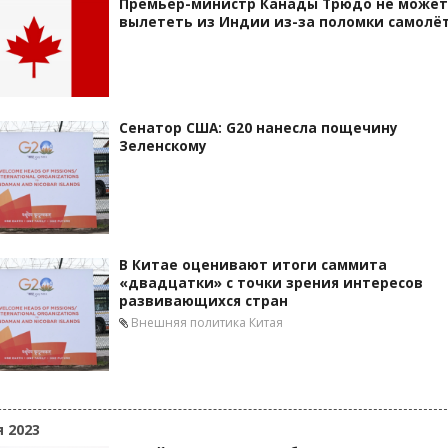
Премьер-министр Канады Трюдо не может
вылететь из Индии из-за поломки самолё
Сенатор США: G20 нанесла пощечину
Зеленскому
В Китае оценивают итоги саммита
«двадцатки» с точки зрения интересов
развивающихся стран
Внешняя политика Китая
я 2023