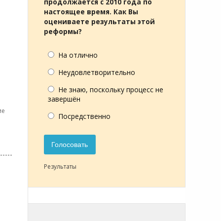
продолжается с 2010 года по
настоящее время. Как Вы
оцениваете результаты этой
реформы?
На отлично
Неудовлетворительно
Не знаю, поскольку процесс не
а
завершён
ие
Посредственно
Голосовать
Результаты