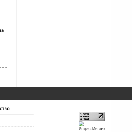
на
СТВО