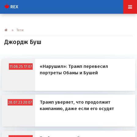
REX
» Теги
Джордж Буш
«Нарушил»: Трамп перевесил
11.08.25 17:07
портреты Обамы и Бушей
Трамп уверяет, что продолжит
28.07.23 20:07
кампанию, даже если его осудят