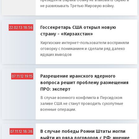
не развязывать Третью Мировую войну.
Госсекретарь США открыл новую
22.02.13 18:56
страну - «Кирзахстан»
Киргизские интернет-пользователи восприняли
оговорку с пониманием и сделали ряд далеко
идущих выводов
Разрешение иранского ядерного
07.11.12 19:15
вопроса решит проблему размещения
ПРО: эксперт
В случае военного конфликта в Персидском
заливе США не станут проводить сухопутные
военные операции.
В случае победы Ромни Штаты могли
07.11.12 18:38
выйти из ряда договоров с РФ: мнение