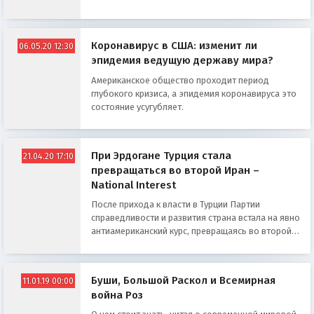
Коронавирус в США: изменит ли
06.05.20 12:30
эпидемия ведущую державу мира?
Американское общество проходит период
глубокого кризиса, а эпидемия коронавируса это
состояние усугубляет.
При Эрдогане Турция стала
21.04.20 17:10
превращаться во второй Иран –
National Interest
После прихода к власти в Турции Партии
справедливости и развития страна встала на явно
антиамериканский курс, превращаясь во второй
Иран.
Буши, Большой Раскол и Всемирная
11.01.19 00:00
война Роз