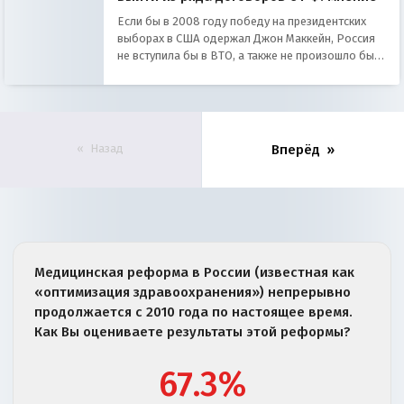
Если бы в 2008 году победу на президентских
выборах в США одержал Джон Маккейн, Россия
не вступила бы в ВТО, а также не произошло бы
«перезагрузки», считает директор Института США
и Каналы РАН Сергей Рогов.
Назад
Вперёд
Медицинская реформа в России (известная как
«оптимизация здравоохранения») непрерывно
продолжается с 2010 года по настоящее время.
Как Вы оцениваете результаты этой реформы?
67.3%