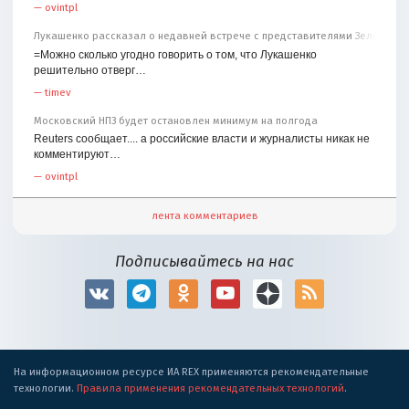
—
ovintpl
Лукашенко рассказал о недавней встрече с представителями Зеленског
=Можно сколько угодно говорить о том, что Лукашенко
решительно отверг…
—
timev
Московский НПЗ будет остановлен минимум на полгода
Reuters сообщает.... а российские власти и журналисты никак не
комментируют…
—
ovintpl
лента комментариев
Подписывайтесь на нас
На информационном ресурсе ИА REX применяются рекомендательные
технологии.
Правила применения рекомендательных технологий
.