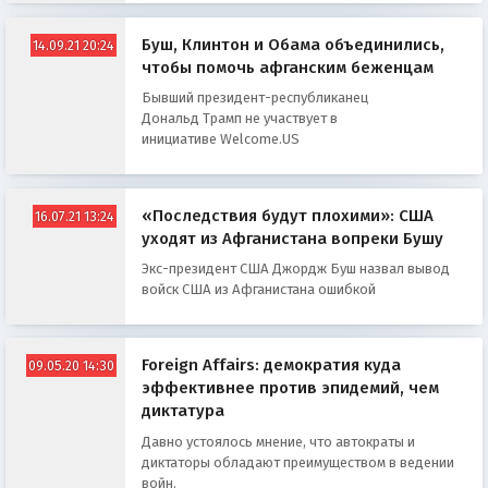
Буш, Клинтон и Обама объединились,
14.09.21 20:24
чтобы помочь афганским беженцам
Бывший президент-республиканец
Дональд Трамп не участвует в
инициативе Welcome.US
«Последствия будут плохими»: США
16.07.21 13:24
уходят из Афганистана вопреки Бушу
Экс-президент США Джордж Буш назвал вывод
войск США из Афганистана ошибкой
Foreign Affairs: демократия куда
09.05.20 14:30
эффективнее против эпидемий, чем
диктатура
Давно устоялось мнение, что автократы и
диктаторы обладают преимуществом в ведении
войн.