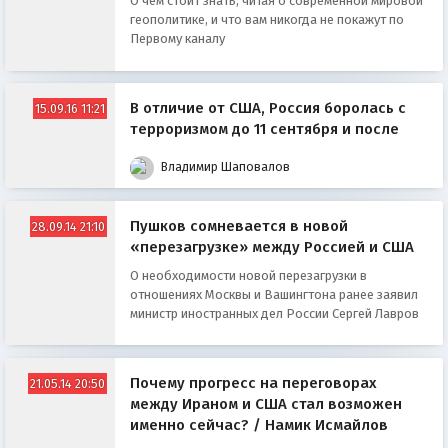
О чем стоит знать, читая о современной мировой
геополитике, и что вам никогда не покажут по
Первому каналу
В отличие от США, Россия боролась с
15.09.16 11:21
терроризмом до 11 сентября и после
Владимир Шаповалов
Пушков сомневается в новой
28.09.14 21:10
«перезагрузке» между Россией и США
О необходимости новой перезагрузки в
отношениях Москвы и Вашингтона ранее заявил
министр иностранных дел России Сергей Лавров
Почему прогресс на переговорах
21.05.14 20:50
между Ираном и США стал возможен
именно сейчас? / Намик Исмайлов