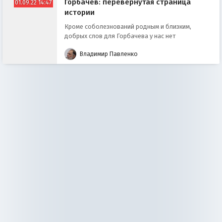
Горбачев: перевёрнутая страница
01.09.22 14:47
истории
Кроме соболезнований родным и близким,
добрых слов для Горбачева у нас нет
Владимир Павленко