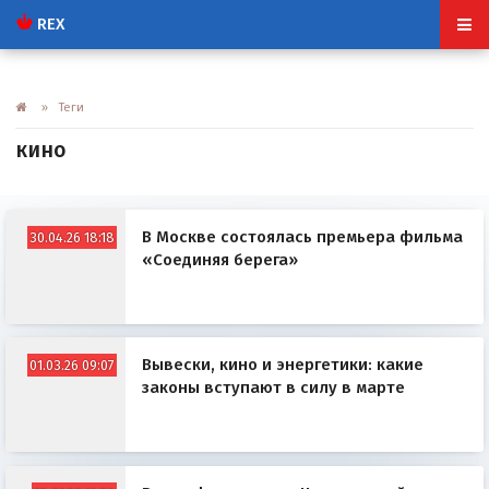
REX
» Теги
кино
В Москве состоялась премьера фильма
30.04.26 18:18
«Соединяя берега»
Вывески, кино и энергетики: какие
01.03.26 09:07
законы вступают в силу в марте