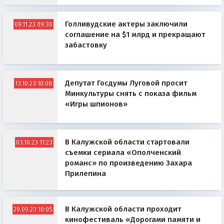
Голливудские актеры заключили
09.11.23 09:30
соглашение на $1 млрд и прекращают
забастовку
Депутат Госдумы Луговой просит
13.10.23 10:08
Минкультуры снять с показа фильм
«Игры шпионов»
В Калужской области стартовали
03.10.23 11:23
съемки сериала «Ополченский
романс» по произведению Захара
Прилепина
В Калужской области проходит
29.09.23 10:05
кинофестиваль «Дорогами памяти и