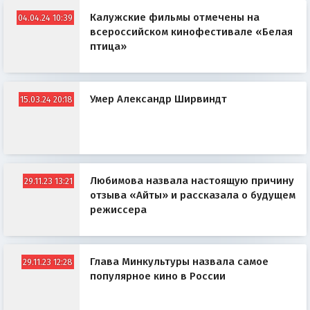
Калужские фильмы отмечены на
04.04.24 10:39
всероссийском кинофестивале «Белая
птица»
Умер Александр Ширвиндт
15.03.24 20:18
Любимова назвала настоящую причину
29.11.23 13:21
отзыва «Айты» и рассказала о будущем
режиссера
Глава Минкультуры назвала самое
29.11.23 12:28
популярное кино в России