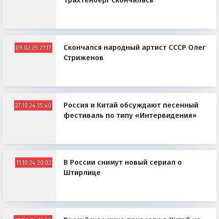
Трахтенберг скончалась
Скончался народный артист СССР Олег
09.02.25 21:17
Стриженов
Россия и Китай обсуждают песенный
27.10.24 15:40
фестиваль по типу «Интервидения»
В России снимут новый сериал о
11.10.24 20:02
Штирлице