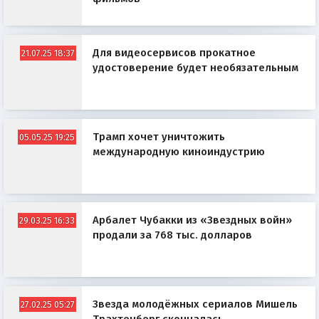
Для видеосервисов прокатное
21.07.25 18:37
удостоверение будет необязательным
Трамп хочет уничтожить
05.05.25 19:25
международную киноиндустрию
Арбалет Чубакки из «Звездных войн»
29.03.25 16:33
продали за 768 тыс. долларов
Звезда молодёжных сериалов Мишель
27.02.25 05:27