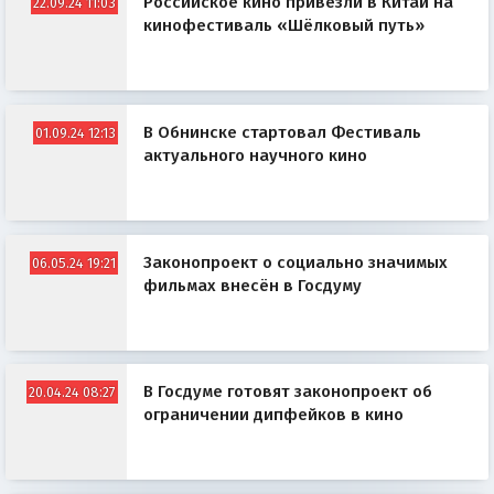
Российское кино привезли в Китай на
22.09.24 11:03
кинофестиваль «Шёлковый путь»
В Обнинске стартовал Фестиваль
01.09.24 12:13
актуального научного кино
Законопроект о социально значимых
06.05.24 19:21
фильмах внесён в Госдуму
В Госдуме готовят законопроект об
20.04.24 08:27
ограничении дипфейков в кино