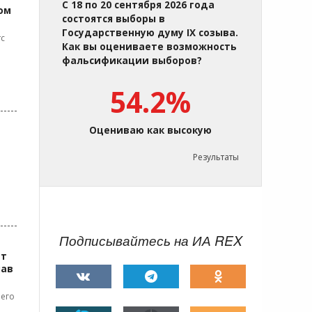
С 18 по 20 сентября 2026 года
ом
состоятся выборы в
Государственную думу IX созыва.
тс
Как вы оцениваете возможность
фальсификации выборов?
54.2%
Оцениваю как высокую
Результаты
Подписывайтесь на ИА REX
ет
лав
 его