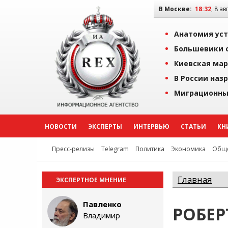
В Москве:
18:32
, 8 ав
Анатомия уст
Большевики о
Киевская мар
В России наз
Миграционны
НОВОСТИ
ЭКСПЕРТЫ
ИНТЕРВЬЮ
СТАТЬИ
КН
Пресс-релизы
Telegram
Политика
Экономика
Обще
Главная
ЭКСПЕРТНОЕ МНЕНИЕ
Павленко
РОБЕР
Владимир