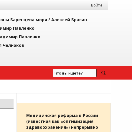
Войти
йоны Баренцева моря /
Алексей Брагин
имир Павленко
адимир Павленко
л Челноков
Медицинская реформа в России
(известная как «оптимизация
здравоохранения») непрерывно