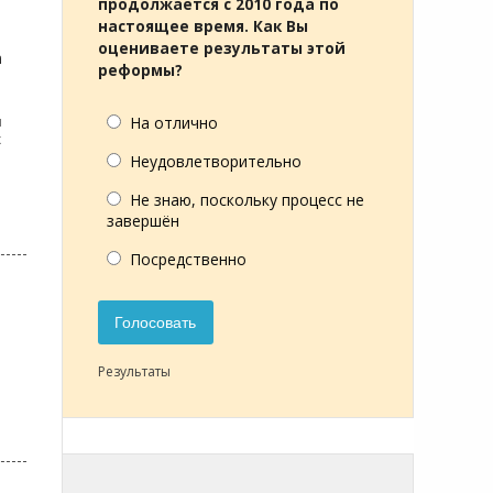
продолжается с 2010 года по
настоящее время. Как Вы
оцениваете результаты этой
m
реформы?
и
На отлично
х
Неудовлетворительно
Не знаю, поскольку процесс не
завершён
Посредственно
Голосовать
Результаты