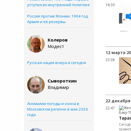
уступки во внутренней политике
18:30
Россия против Японии. 1904 год.
Армия и её резервы
Колеров
Модест
12 марта 2
23:38
Русская нация вчера и сегодня
Сывороткин
Владимир
22 декабря
Аномалии погоды и озона в
22:47
Московском регионе в мае 2026
года
Тара
Сегодн
грамо