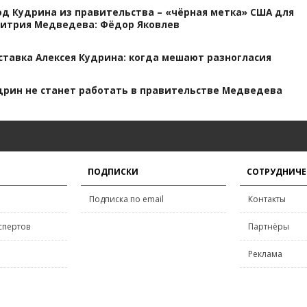
од Кудрина из правительства – «чёрная метка» США для
итрия Медведева: Фёдор Яковлев
ставка Алексея Кудрина: когда мешают разногласия
дрин не станет работать в правительстве Медведева
ПОДПИСКИ
СОТРУДНИЧЕ
Подписка по email
Контакты
спертов
Партнёры
Реклама