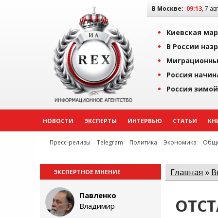
В Москве:
09:13
, 7 ав
Киевская мар
В России наз
Миграционны
Россия начин
Россия зимой
НОВОСТИ
ЭКСПЕРТЫ
ИНТЕРВЬЮ
СТАТЬИ
КН
Пресс-релизы
Telegram
Политика
Экономика
Обще
Главная
»
В
ЭКСПЕРТНОЕ МНЕНИЕ
Павленко
ОТСТ
Владимир