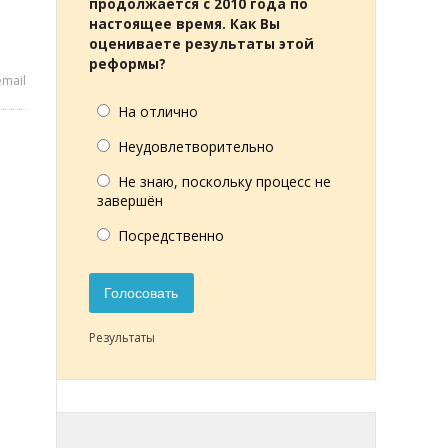
продолжается с 2010 года по
настоящее время. Как Вы
оцениваете результаты этой
реформы?
mail
На отлично
Неудовлетворительно
Не знаю, поскольку процесс не
завершён
Посредственно
Голосовать
Результаты