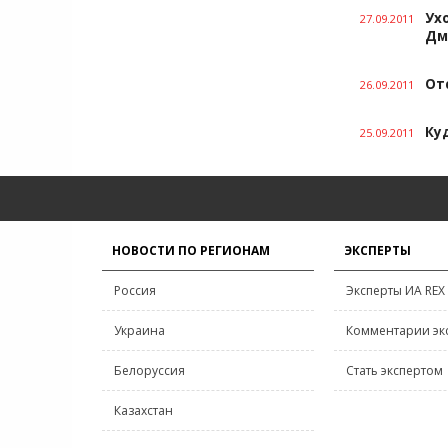
Ух
27.09.2011
Дм
От
26.09.2011
Ку
25.09.2011
НОВОСТИ ПО РЕГИОНАМ
ЭКСПЕРТЫ
Россия
Эксперты ИА REX
Украина
Комментарии эк
Белоруссия
Стать экспертом
Казахстан