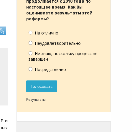
продолжается с 2010 года по
настоящее время. Как Вы
оцениваете результаты этой
реформы?
На отлично
Неудовлетворительно
Не знаю, поскольку процесс не
завершён
Посредственно
Голосовать
Результаты
НР и
нных