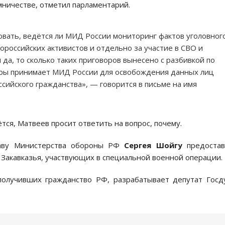
мничестве, отметил парламентарий.
овать, ведётся ли МИД России мониторинг фактов уголовног
ороссийских активистов и отдельно за участие в СВО и
да, то сколько таких приговоров вынесено с разбивкой по
меры принимает МИД России для освобождения данных лиц
оссийского гражданства», — говорится в письме на имя
тся, Матвеев просит ответить на вопрос, почему.
ву Министерства обороны РФ
Сергея Шойгу
предостав
 Закавказья, участвующих в специальной военной операции.
 получивших гражданство РФ, разрабатывает депутат Гос