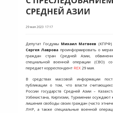
С ПРЕСЛЕДОВАНИЕМ
СРЕДНЕЙ АЗИИ
29 мая 2023 17:17
Депутат Госдумы
Михаил Матвеев
(КПРФ) 
Сергея Лаврова
проинформировать о мерах
граждан стран Средней Азии, обвинен
специальной военной операции (СВО) со
передает корреспондент
REX
29 мая.
В средствах массовой информации пост
публикации о том, что власти считающих
России государств Средней Азии – Казахст
Узбекистана, Киргизии, Туркмении осуждают 
лишения свободы своих граждан (часто этниче
ЛНР, а также специальные военной операци