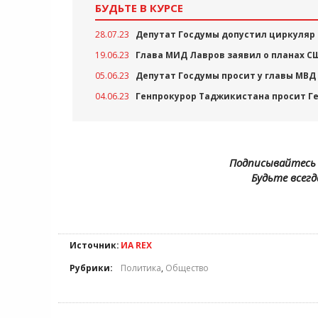
БУДЬТЕ В КУРСЕ
28.07.23
Депутат Госдумы допустил циркуляр
19.06.23
Глава МИД Лавров заявил о планах 
05.06.23
Депутат Госдумы просит у главы МВД
04.06.23
Генпрокурор Таджикистана просит Г
Подписывайтесь 
Будьте всегд
Источник:
ИА REX
Рубрики:
Политика
,
Общество