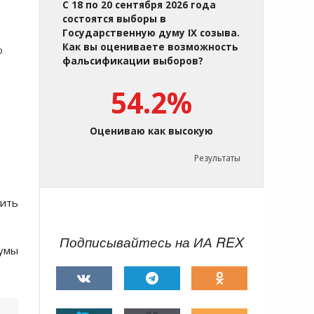
С 18 по 20 сентября 2026 года
состоятся выборы в
Государственную думу IX созыва.
Как вы оцениваете возможность
о
фальсификации выборов?
54.2%
Оцениваю как высокую
Результаты
ить
Подписывайтесь на ИА REX
думы