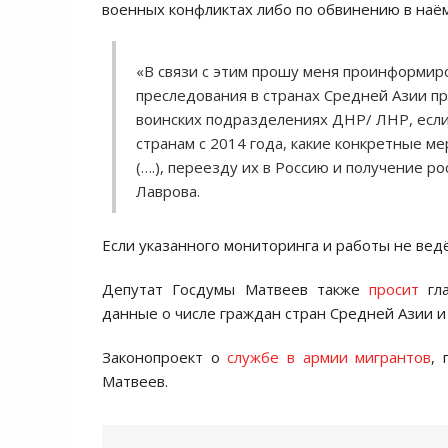
военных конфликтах либо по обвинению в наё
«В связи с этим прошу меня проинформир
преследования в странах Средней Азии пр
воинских подразделениях ДНР/ ЛНР, если 
странам с 2014 года, какие конкретные 
(….), переезду их в Россию и получение р
Лаврова.
Если указанного мониторинга и работы не ведё
Депутат Госдумы Матвеев также
просит
гла
данные о числе граждан стран Средней Азии и
Законопроект о
службе в армии мигрантов
,
Матвеев.