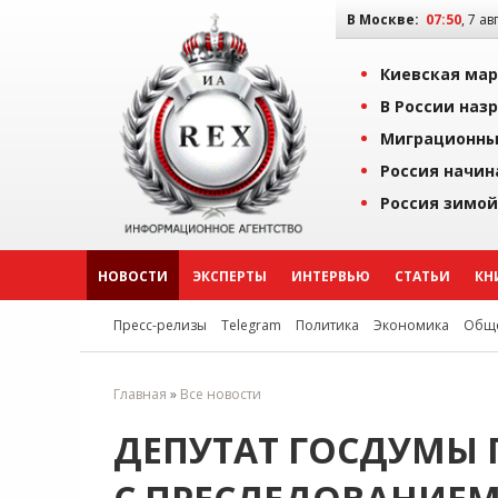
В Москве:
07:50
, 7 ав
Киевская мар
В России наз
Миграционны
Россия начин
Россия зимой
НОВОСТИ
ЭКСПЕРТЫ
ИНТЕРВЬЮ
СТАТЬИ
КН
Пресс-релизы
Telegram
Политика
Экономика
Обще
Главная
»
Все новости
ДЕПУТАТ ГОСДУМЫ 