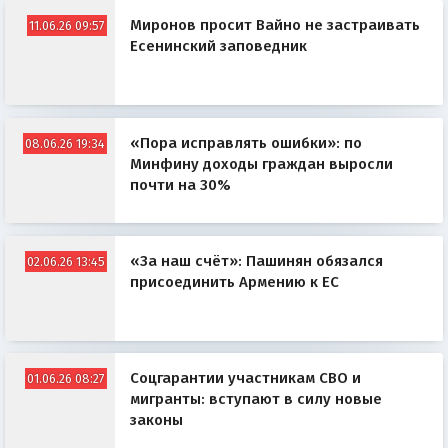
Миронов просит Вайно не застраивать
11.06.26 09:57
Есенинский заповедник
«Пора исправлять ошибки»: по
08.06.26 19:34
Минфину доходы граждан выросли
почти на 30%
«За наш счёт»: Пашинян обязался
02.06.26 13:45
присоединить Армению к ЕС
Соцгарантии участникам СВО и
01.06.26 08:27
мигранты: вступают в силу новые
законы