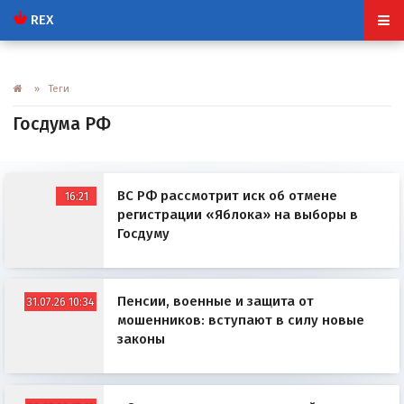
REX
» Теги
Госдума РФ
ВС РФ рассмотрит иск об отмене
16:21
регистрации «Яблока» на выборы в
Госдуму
Пенсии, военные и защита от
31.07.26 10:34
мошенников: вступают в силу новые
законы