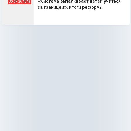
«Система выталкивает детей учиться
30.07.26 15:19
за границей»: итоги реформы