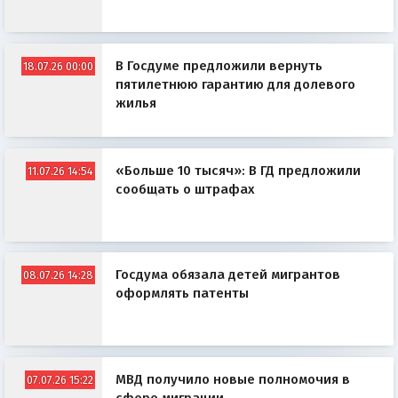
В Госдуме предложили вернуть
18.07.26 00:00
пятилетнюю гарантию для долевого
жилья
«Больше 10 тысяч»: В ГД предложили
11.07.26 14:54
сообщать о штрафах
Госдума обязала детей мигрантов
08.07.26 14:28
оформлять патенты
МВД получило новые полномочия в
07.07.26 15:22