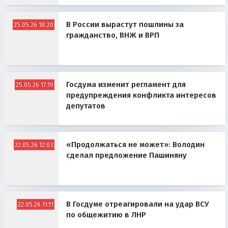
В России вырастут пошлины за
25.05.26 18:20
гражданство, ВНЖ и ВРП
Госдума изменит регламент для
25.05.26 17:19
предупреждения конфликта интересов
депутатов
«Продолжаться не может»: Володин
22.05.26 12:03
сделал предложение Пашиняну
В Госдуме отреагировали на удар ВСУ
22.05.26 11:11
по общежитию в ЛНР