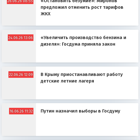
«Остановить безумие»: Миронов
26.06.26 08:55
предложил отменить рост тарифов
ЖКХ
«Увеличить производство бензина и
24.06.26 13:06
дизеля»: Госдума приняла закон
В Крыму приостанавливают работу
22.06.26 12:09
детские летние лагеря
Путин назначил выборы в Госдуму
16.06.26 11:32