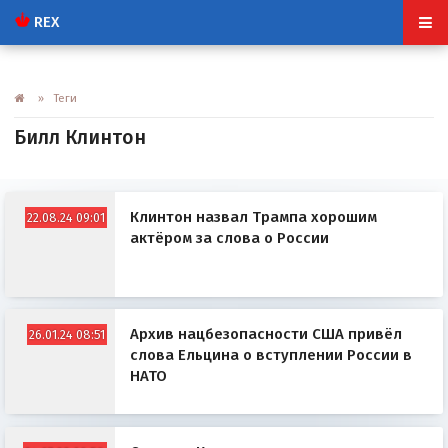
REX
» Теги
Билл Клинтон
Клинтон назвал Трампа хорошим
22.08.24 09:01
актёром за слова о России
Архив нацбезопасности США привёл
26.01.24 08:51
слова Ельцина о вступлении России в
НАТО