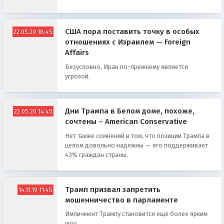
США пора поставить точку в особых
22.05.20 18:45
отношениях с Израилем — Foreign
Affairs
Безусловно, Иран по-прежнему является
угрозой.
Дни Трампа в Белом доме, похоже,
22.05.20 14:45
сочтены – American Conservative
Нет также сомнений в том, что позиции Трампа в
целом довольно надежны — его поддерживает
43% граждан страны.
Трамп призвал запретить
14.11.19 11:45
мошенничество в парламенте
Импичмент Трампу становится ещё более ярким
шоу