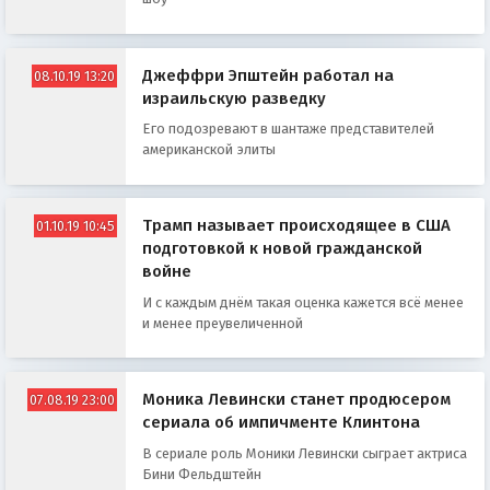
Джеффри Эпштейн работал на
08.10.19 13:20
израильскую разведку
Его подозревают в шантаже представителей
американской элиты
Трамп называет происходящее в США
01.10.19 10:45
подготовкой к новой гражданской
войне
И с каждым днём такая оценка кажется всё менее
и менее преувеличенной
Моника Левински станет продюсером
07.08.19 23:00
сериала об импичменте Клинтона
В сериале роль Моники Левински сыграет актриса
Бини Фельдштейн