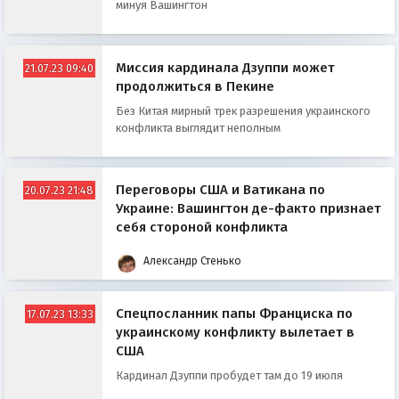
минуя Вашингтон
Миссия кардинала Дзуппи может
21.07.23 09:40
продолжиться в Пекине
Без Китая мирный трек разрешения украинского
конфликта выглядит неполным
Переговоры США и Ватикана по
20.07.23 21:48
Украине: Вашингтон де-факто признает
себя стороной конфликта
Александр Стенько
Спецпосланник папы Франциска по
17.07.23 13:33
украинскому конфликту вылетает в
США
Кардинал Дзуппи пробудет там до 19 июля