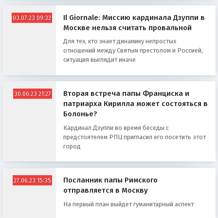
Il Giornale: Миссию кардинала Дзуппи в
03.07.23 09:32
Москве нельзя считать провальной
Для тех, кто знает динамику непростых
отношений между Святым престолом и Россией,
ситуация выглядит иначе
Вторая встреча папы Франциска и
30.06.23 21:27
патриарха Кирилла может состояться в
Болонье?
Кардинал Дзуппи во время беседы с
предстоятелем РПЦ пригласил его посетить этот
город
Посланник папы Римского
27.06.23 15:35
отправляется в Москву
На первый план выйдет гуманитарный аспект