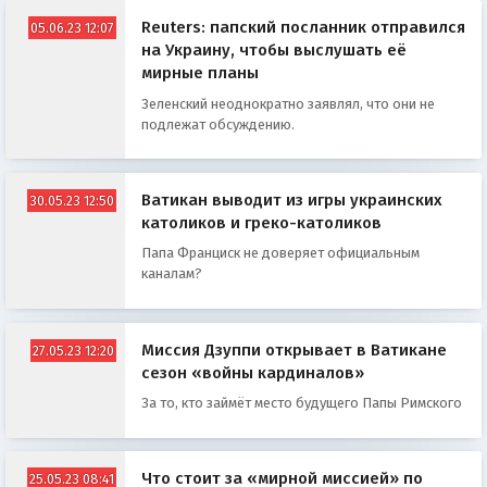
Reuters: папский посланник отправился
05.06.23 12:07
на Украину, чтобы выслушать её
мирные планы
Зеленский неоднократно заявлял, что они не
подлежат обсуждению.
Ватикан выводит из игры украинских
30.05.23 12:50
католиков и греко-католиков
Папа Франциск не доверяет официальным
каналам?
Миссия Дзуппи открывает в Ватикане
27.05.23 12:20
сезон «войны кардиналов»
За то, кто займёт место будущего Папы Римского
Что стоит за «мирной миссией» по
25.05.23 08:41