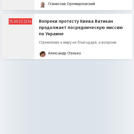
Станислав Стремидловский
Вопреки протесту Киева Ватикан
15.09.23 22:14
продолжает посредническую миссию
по Украине
Стремление к миру не благодаря, а вопроки
Александр Стенько