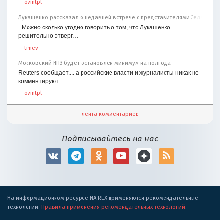
—
ovintpl
Лукашенко рассказал о недавней встрече с представителями Зеленског
=Можно сколько угодно говорить о том, что Лукашенко
решительно отверг…
—
timev
Московский НПЗ будет остановлен минимум на полгода
Reuters сообщает.... а российские власти и журналисты никак не
комментируют…
—
ovintpl
лента комментариев
Подписывайтесь на нас
На информационном ресурсе ИА REX применяются рекомендательные
технологии.
Правила применения рекомендательных технологий
.