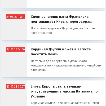
Спецпосланник папы Франциска
24.08.23 14:47
подталкивает Киев к переговорам
По словам кардинала Дзуппи, диалог – это не
предательство
Кардинал Дзуппи может в августе
24.07.23 14:56
посетить Пекин
Не только для обсуждения украинского
конфликта, но и налаживания ватикано-китайских
отношений.
Limes: Европа стала великим
23.07.23 09:27
отсутствующим в миссии Ватикана по
Украине
Кардинал Дзуппи не может направиться в Пекин,