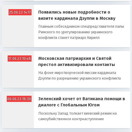
Появились новые подробности о
25.06.23 14:17
визите кардинала Дзуппи в Москву
Главным собеседником спецпредставителя папы
Римского по урегулированию украинского
конфликта станет патриарх Кирилл
Московская патриархия и Святой
17.06.23 10:48
престол активизировали контакты
На фоне миротворческой миссии кардинала
Дзуппи по разрешению украинского конфликта
Зеленский хочет от Ватикана помощи в
06.06.23 18:30
диалоге с Глобальным Югом
Поскольку Запад толкает киевский режим на
самоубийственное контрнаступление