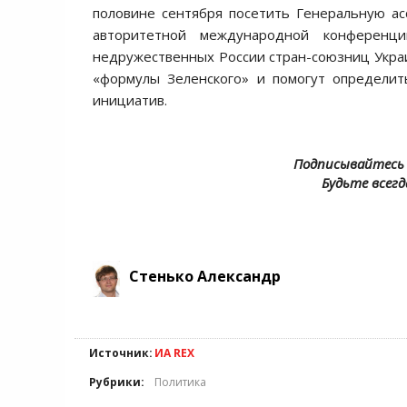
половине сентября посетить Генеральную а
авторитетной международной конференц
недружественных России стран-союзниц Укра
«формулы Зеленского» и помогут определит
инициатив.
Подписывайтесь 
Будьте всегд
Стенько Александр
Источник:
ИА REX
Рубрики:
Политика