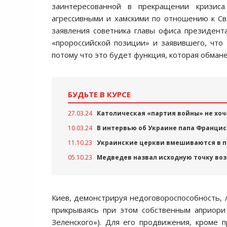
заинтересованной в прекращении кризис
агрессивными и хамскими по отношению к Св
заявления советника главы офиса президен
«пророссийской позиции» и заявившего, что
потому что это будет функция, которая обмане
БУДЬТЕ В КУРСЕ
27.03.24
Католическая «партия войны» не хоч
10.03.24
В интервью об Украине папа Франци
11.10.23
Украинские церкви вмешиваются в 
05.10.23
Медведев назвал исходную точку во
Киев, демонстрируя недоговороспособность,
прикрываясь при этом собственным априори
Зеленского»). Для его продвижения, кроме