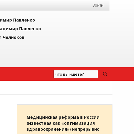
Войти
имир Павленко
адимир Павленко
л Челноков
Медицинская реформа в России
(известная как «оптимизация
здравоохранения») непрерывно