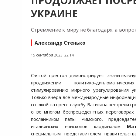
ПРОДОЛЖАЕТ ПОСР
УКРАИНЕ
Стремление к миру не благодаря, а вопро
Александр Стенько
15 сентября 2023 22:14
Святой престол демонстрирует значительну
продвижении политико-дипломатиче
стимулированию мирного урегулирования ук
Только вчера все международные информаци
ссылкой на пресс-службу Ватикана пестрели г
о во многом беспрецедентных переговорах
посланником папы Римского, председат
итальянских епископов кардиналом
Ма
специальным представителем правительст