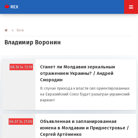
REX
» Теги
Владимир Воронин
Станет ли Молдавия зеркальным
08.10.14 13:19
отражением Украины? / Андрей
Смородин
В случае прихода к власти сил ориентированных
на Евразийский Союз будет разыгран украинский
вариант
Объявленная и запланированная
06.07.14 21:00
измена в Молдавии и Приднестровье /
Сергей Артёменко