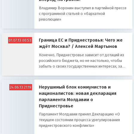
Владимир Воронин выступил в партийной прессе
с программной статьей о «бархатной
революции»
Граница ЕС и Приднестровья: Чего же
01.07.13 00:53
ждёт Москва? / Алексей Мартынов
Конечно, Приднестровье зависит от дотаций из
российского бюджета, но не настолько, чтобы
забыть о своих государственных интересах, за
которые в свое время была пролита кровь.
Нерушимый блок коммунистов и
24.06.13 21:19
националистов: новая декларация
парламента Молдавии о
Приднестровье
Парламент Молдавии принял Декларацию «О
текущем состоянии процесса урегулирования
приднестровского конфликта»