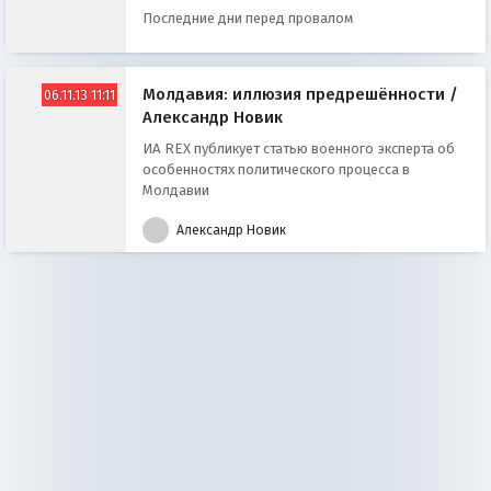
Последние дни перед провалом
Молдавия: иллюзия предрешённости /
06.11.13 11:11
Александр Новик
ИА REX публикует статью военного эксперта об
особенностях политического процесса в
Молдавии
Александр Новик