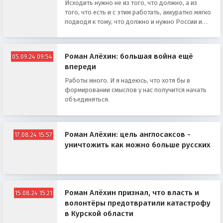
Исходить нужно не из того, что должно, а из
того, что есть и с этим работать, аккуратно мягко
подводя к тому, что должно и нужно России и
русским.
Роман Алёхин: большая война ещё
05.09.24 09:54
впереди
Работы много. И я надеюсь, что хотя бы в
формировании смыслов у нас получится начать
объединяться.
Роман Алёхин: цель англосаксов -
17.08.24 15:57
уничтожить как можно больше русских
Роман Алёхин признал, что власть и
15.08.24 15:21
волонтёры предотвратили катастрофу
в Курской области