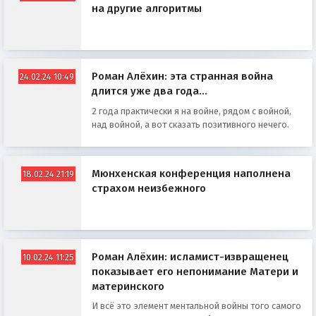
на другие алгоритмы
Роман Алёхин: эта странная война
24.02.24 10:49
длится уже два года...
2 года практически я на войне, рядом с войной,
над войной, а вот сказать позитивного нечего.
Мюнхенская конференция наполнена
18.02.24 21:19
страхом неизбежного
Роман Алёхин: исламист-извращенец
10.02.24 11:25
показывает его непонимание Матери и
материнского
И всё это элемент ментальной войны того самого