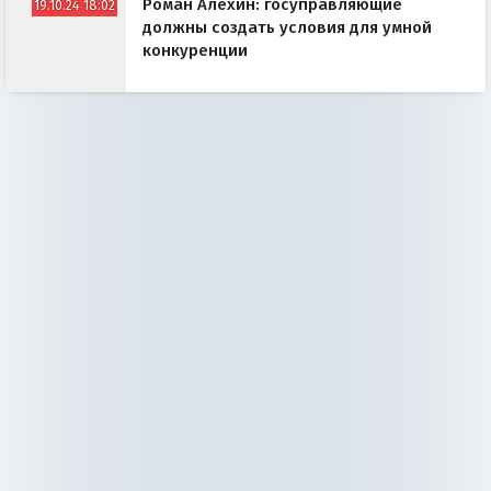
Роман Алёхин: госуправляющие
19.10.24 18:02
должны создать условия для умной
конкуренции