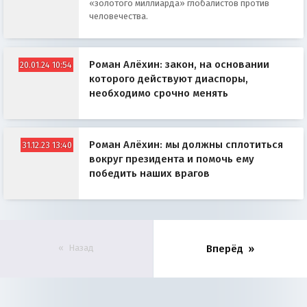
«золотого миллиарда» глобалистов против
человечества.
Роман Алёхин: закон, на основании
20.01.24 10:54
которого действуют диаспоры,
необходимо срочно менять
Роман Алёхин: мы должны сплотиться
31.12.23 13:40
вокруг президента и помочь ему
победить наших врагов
Назад
Вперёд