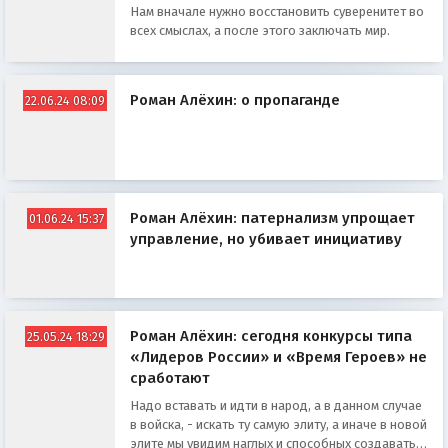
Нам вначале нужно восстановить суверенитет во
всех смыслах, а после этого заключать мир.
Роман Алёхин: о пропаганде
22.06.24 08:09
Роман Алёхин: патернализм упрощает
01.06.24 15:37
управление, но убивает инициативу
Роман Алёхин: сегодня конкурсы типа
25.05.24 18:29
«Лидеров России» и «Время Героев» не
сработают
Надо вставать и идти в народ, а в данном случае
в войска, - искать ту самую элиту, а иначе в новой
элите мы увидим наглых и способных создавать