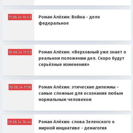
Роман Алёхин: Война - дело
11.08.24 10:43
федеральное
Роман Алёхин: «Верховный уже знает о
10.08.24 11:53
реальном положении дел. Скоро будут
серьёзные изменения»
Роман Алёхин: этические дилеммы -
10.08.24 11:18
самые сложные для осознания любым
нормальным человеком
Роман Алёхин: слова Зеленского о
29.06.24 16:44
мирной инциативе - демагогия