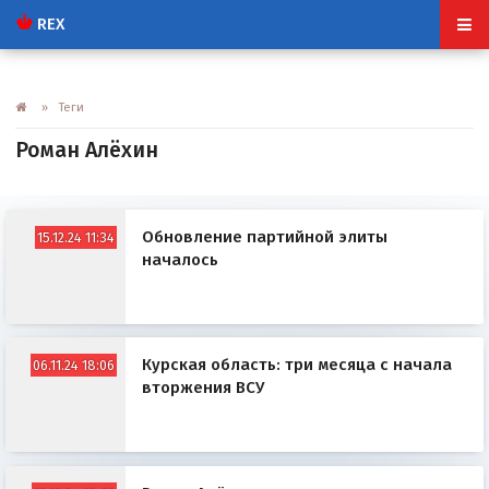
REX
» Теги
Роман Алёхин
Обновление партийной элиты
15.12.24 11:34
началось
Курская область: три месяца с начала
06.11.24 18:06
вторжения ВСУ