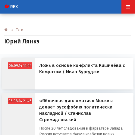
REX
» Теги
Юрий Лянкэ
Ложь в основе конфликта Кишинёва с
06.09.14 12:04
Комратом / Иван Бургуджи
«Яблочная дипломатия» Москвы
06.08.14 21:45
делает русофобию политически
накладной / Станислав
Стремидловский
После 20 лет следования в фарватере Запада
Россия вступает в фазу выработки новых