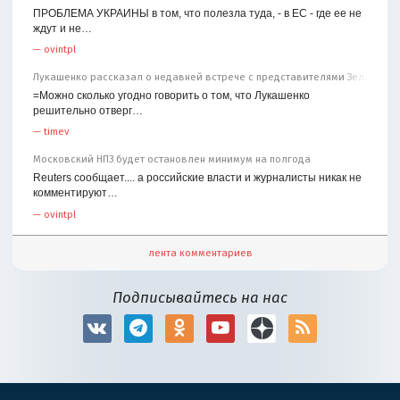
ПРОБЛЕМА УКРАИНЫ в том, что полезла туда, - в ЕС - где ее не
ждут и не…
—
ovintpl
Лукашенко рассказал о недавней встрече с представителями Зеленског
=Можно сколько угодно говорить о том, что Лукашенко
решительно отверг…
—
timev
Московский НПЗ будет остановлен минимум на полгода
Reuters сообщает.... а российские власти и журналисты никак не
комментируют…
—
ovintpl
лента комментариев
Подписывайтесь на нас