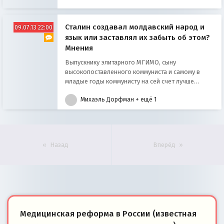
Сталин создавал молдавский народ и
09.07.13 22:00
язык или заставлял их забыть об этом?
Мнения
Выпускнику элитарного МГИМО, сыну
высокопоставленного коммуниста и самому в
младые годы коммунисту на сей счет лучше
помолчать
Михаэль Дорфман
+ ещё 1
Назад
Вперёд
Медицинская реформа в России (известная