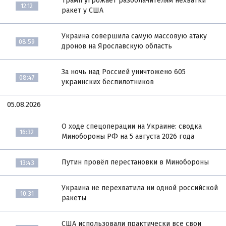
Трамп угрожает разоблачителям нехватки
12:12
ракет у США
Украина совершила самую массовую атаку
08:59
дронов на Ярославскую область
За ночь над Россией уничтожено 605
08:47
украинских беспилотников
05.08.2026
О ходе спецоперации на Украине: сводка
16:32
Минобороны РФ на 5 августа 2026 года
Путин провёл перестановки в Минобороны
13:43
Украина не перехватила ни одной российской
10:31
ракеты
США использовали практически все свои