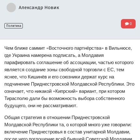
Александр Новик
0
Политика
Чем ближе саммит «Восточного партнёрства» в Вильнюсе,
где Украина намерена подписать, а Молдавия
парафировать соглашение об ассоциации, частью которого
является создание зоны свободной торговли с ЕС, тем
яснее, что Кишинёв и его союзники держат курс на
подчинение Приднестровской Молдавской Республики. Это
означает, что никакой «Кипрский» вариант, при котором
Тирасполю дали бы возможность выбора собственного
будущего, они не рассматривают.
Общая стратегия в отношении Приднестровской
Молдавской Республики та, о которой много уже говорили:
включение Приднестровья в состав унитарной Молдавии,
после чего поглощение всей бывшей Советской Молдавии