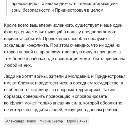
провокациях», о необходимости «демилитаризации»
зоны безопасности и Приднестровья в целом.
Кроме всего вышеперечисленного, существует и еще один
фактор, свидетельствующий в пользу предполагаемого
варианта событий. Провокация способна послужить
эскалации конфликта. При этом очевидно, что ни одна из
сторон первой не предпримет военную силу в принципе, а
тем более в районах, где провокация может быть приписана
любой из них.
Люди не хотят войны, жители и Молдавии, и Приднестровья
имеют близких и родственников в соседнем государстве, а
особенно те, кто живут на спорных территориях. Таким
образом, совершить провокацию и спровоцировать
конфликт может только внешняя сила, которой абсолютно
не интересны судьбы людей, живущих в данном регионе.
Александр Новик
Мирча Снегур
Юрий Лянкэ