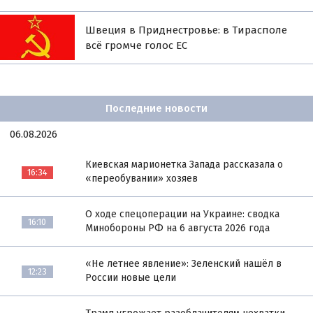
Швеция в Приднестровье: в Тирасполе
всё громче голос ЕС
Последние новости
06.08.2026
Киевская марионетка Запада рассказала о
16:34
«переобувании» хозяев
О ходе спецоперации на Украине: сводка
16:10
Минобороны РФ на 6 августа 2026 года
«Не летнее явление»: Зеленский нашёл в
12:23
России новые цели