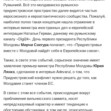
Румынией. Всё это молдаванско-румынско-
приднестровское пространство далее видится частью
евросоюзного и евроатлантического сообщества. Пожалуй,
наиболее полно такая концепция нашла отражение в
интервью министра иностранных дел и европейской
интеграции Натальи Герман, данному ею румынскому
каналу «Digi24». Дочь первого президента Республики
Молдовы
Мирчи Снегура
полагает, что «Приднестровье
вместе с Молдовой найдёт себя в Европейском союзе».
Также, в свете этих событий, серьезное значение имеет
заявление премьер-министра Республики Молдовы
Юрия
Лянкэ
, сделанное в интервью Adevarul, о том, что
Приднестровский конфликт нужно решать до того, как
Молдавия станет членом ЕС.
В связи с этим все события, происходящие вокруг
приближения вильнюсского саммита, носят
непредсказуемый характер и имеют тенденцию к
обострению обстановки, в том числе, относительно