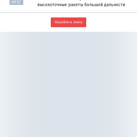
09:52
высокоточные ракеты большой дальности
Перейти в ленту