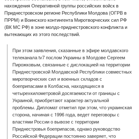
нахождения Оперативной группы российских войск в
Приднестровском регионе Республики Молдова (ОГРВ в
ПРРМ) и Воинского контингента Миротворческих сил РФ
(ВК МС РФ) в зоне молдо-приднестровского конфликта и
вытекающих из этого последствий.
При этом заявления, сказанные в эфире молдавского
телеканала tv7 послом Украины в Молдове Сергеем
Пирожковым, связанные с дислокацией на территории
Приднестровской Молдавской Республики совместных
миротворческих сил и военных складов с
боеприпасами в Колбасна, находящихся в
четырехкилометровой досягаемости от границы с
Украиной, приобретают характер актуальной
проблемы. Дипломат отметил при этом, что украинская
сторона, начиная с 1996 года, ведет переговоры с
властями России о вывозе с территории
Приднестровья боеприпасов, однако руководство
Российской Федерации постоянно заверяет, что