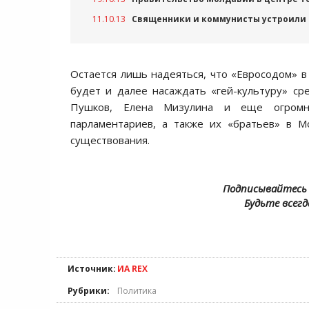
11.10.13
Священники и коммунисты устроили 
Остается лишь надеяться, что «Евросодом» в
будет и далее насаждать «гей-культуру» сре
Пушков, Елена Мизулина и еще огромно
парламентариев, а также их «братьев» в М
существования.
Подписывайтесь 
Будьте всегд
Источник:
ИА REX
Рубрики:
Политика