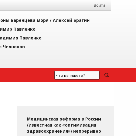
Войти
йоны Баренцева моря /
Алексей Брагин
имир Павленко
адимир Павленко
л Челноков
Медицинская реформа в России
(известная как «оптимизация
здравоохранения») непрерывно