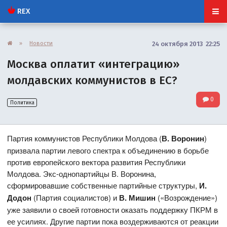
REX
»
Новости
24 октября 2013 22:25
Москва оплатит «интеграцию»
молдавских коммунистов в ЕС?
0
Политика
Партия коммунистов Республики Молдова (
В. Воронин
)
призвала партии левого спектра к объединению в борьбе
против европейского вектора развития Республики
Молдова. Экс-однопартийцы В. Воронина,
сформировавшие собственные партийные структуры,
И.
Додон
(Партия социалистов) и
В. Мишин
(«Возрождение»)
уже заявили о своей готовности оказать поддержку ПКРМ в
ее усилиях. Другие партии пока воздерживаются от реакции