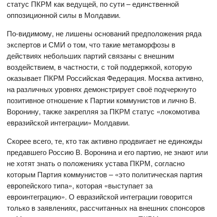
статус ПКРМ как ведущей, по сути – единственной
оппозиционной силы в Молдавии.
По-видимому, не лишены оснований предположения ряда
экспертов и СМИ о том, что такие метаморфозы в
действиях небольших партий связаны с внешним
воздействием, в частности, с той поддержкой, которую
оказывает ПКРМ Российская Федерация. Москва активно,
на различных уровнях демонстрирует своё подчеркнуто
позитивное отношение к Партии коммунистов и лично В.
Воронину, также закрепляя за ПКРМ статус «локомотива
евразийской интеграции» Молдавии.
Скорее всего, те, кто так активно продвигает не единожды
предавшего Россию В. Воронина и его партию, не знают или
не хотят знать о положениях устава ПКРМ, согласно
которым Партия коммунистов – «это политическая партия
европейского типа», которая «выступает за
евроинтеграцию». О евразийской интеграции говорится
только в заявлениях, рассчитанных на внешних спонсоров