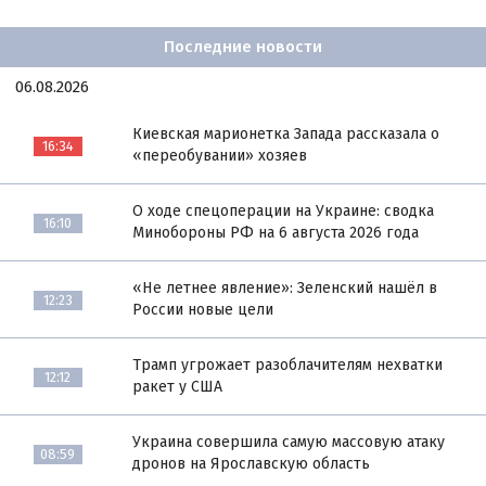
Последние новости
06.08.2026
Киевская марионетка Запада рассказала о
16:34
«переобувании» хозяев
О ходе спецоперации на Украине: сводка
16:10
Минобороны РФ на 6 августа 2026 года
«Не летнее явление»: Зеленский нашёл в
12:23
России новые цели
Трамп угрожает разоблачителям нехватки
12:12
ракет у США
Украина совершила самую массовую атаку
08:59
дронов на Ярославскую область