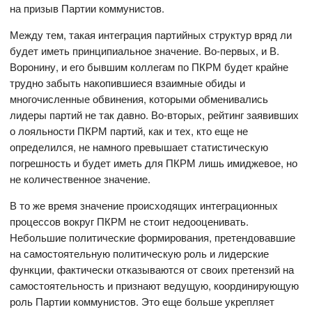
на призыв Партии коммунистов.
Между тем, такая интеграция партийных структур вряд ли
будет иметь принципиальное значение. Во-первых, и В.
Воронину, и его бывшим коллегам по ПКРМ будет крайне
трудно забыть накопившиеся взаимные обиды и
многочисленные обвинения, которыми обменивались
лидеры партий не так давно. Во-вторых, рейтинг заявивших
о лояльности ПКРМ партий, как и тех, кто еще не
определился, не намного превышает статистическую
погрешность и будет иметь для ПКРМ лишь имиджевое, но
не количественное значение.
В то же время значение происходящих интеграционных
процессов вокруг ПКРМ не стоит недооценивать.
Небольшие политические формирования, претендовавшие
на самостоятельную политическую роль и лидерские
функции, фактически отказываются от своих претензий на
самостоятельность и признают ведущую, координирующую
роль Партии коммунистов. Это еще больше укрепляет