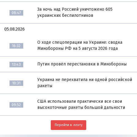
За ночь над Россией уничтожено 605
08:47
украинских беспилотников
05.08.2026
О ходе спецоперации на Украине: сводка
16:32
Минобороны РФ на 5 августа 2026 года
Путин провёл перестановки в Минобороны
13:43
Украина не перехватила ни одной российской
10:31
ракеты
США использовали практически все свои
09:52
высокоточные ракеты большой дальности
Перейти в ленту