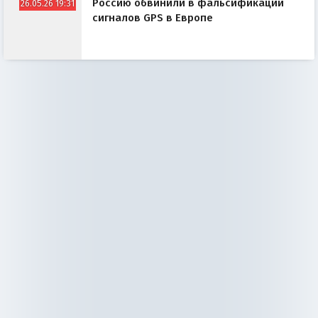
Россию обвинили в фальсификации
26.05.26 19:31
сигналов GPS в Европе