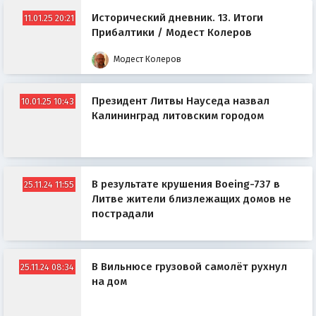
Исторический дневник. 13. Итоги
11.01.25 20:21
Прибалтики / Модест Колеров
Модест Колеров
Президент Литвы Науседа назвал
10.01.25 10:43
Калининград литовским городом
В результате крушения Boeing-737 в
25.11.24 11:55
Литве жители близлежащих домов не
пострадали
В Вильнюсе грузовой самолёт рухнул
25.11.24 08:34
на дом