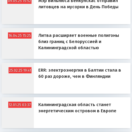
Мэр Вильнюса Бенкунскас отправил
09.05.25 15:52
литовцев на мусорки в День Победы
Литва расширяет военные полигоны
16.04.25 15:25
близ границ с Белоруссией и
Калининградской областью
ERR: электроэнергия в Балтии стала в
25.02.25 19:41
60 раз дороже, чем в Финляндии
Калининградская область станет
12.01.25 03:37
энергетическим островом в Европе