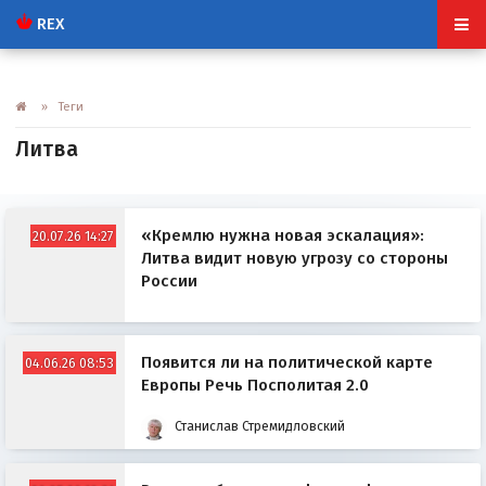
REX
» Теги
Литва
«Кремлю нужна новая эскалация»:
20.07.26 14:27
Литва видит новую угрозу со стороны
России
Появится ли на политической карте
04.06.26 08:53
Европы Речь Посполитая 2.0
Станислав Стремидловский