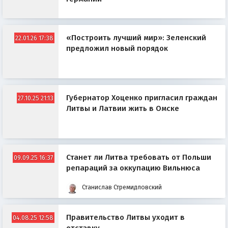
«Построить лучший мир»: Зеленский
22.01.26 17:38
предложил новый порядок
Губернатор Хоценко пригласил граждан
27.10.25 21:13
Литвы и Латвии жить в Омске
Станет ли Литва требовать от Польши
09.09.25 16:37
репараций за оккупацию Вильнюса
Станислав Стремидловский
Правительство Литвы уходит в
04.08.25 12:58