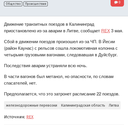
0
Общество
Происшествия
Движение транзитных поездов в Калининград
приостановлено из-за аварии в Литве, сообщает
REX
3 мая.
Сбой в движении поездов произошел из-за ЧП. В Йесии
(район Каунас) с рельсов сошла локомотивная колонна с
четырьмя грузовыми вагонами, следовавшая в Дуйсбург.
Последствия аварии устраняли всю ночь.
В части вагонов был метанол, но опасности, по словам
спасателей, нет.
Предполагается, что это затронет расписание 22 поездов.
железнодорожные перевозки
Калининградская область
Литва
Источник:
REX