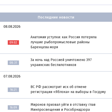
Последние новости
08.08.2026
Анатомия уступки: как Россия потеряла
лучшие рыбопромысловые районы
09:02
Баренцева моря
За ночь над Россией уничтожено 397
08:31
украинских беспилотников
07.08.2026
ВС РФ рассмотрит иск об отмене
16:21
регистрации «Яблока» на выборы в Госдуму
Миронов призвал уйти в отставку глав
16:09
Минпросвещения и Рособрнадзора