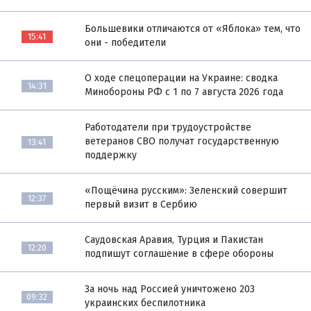
Большевики отличаются от «Яблока» тем, что
15:41
они - победители
О ходе спецоперации на Украине: сводка
14:31
Минобороны РФ с 1 по 7 августа 2026 года
Работодатели при трудоустройстве
ветеранов СВО получат государственную
13:41
поддержку
«Пощёчина русским»: Зеленский совершит
12:37
первый визит в Сербию
Саудовская Аравия, Турция и Пакистан
12:20
подпишут соглашение в сфере обороны
За ночь над Россией уничтожено 203
09:32
украинских беспилотника