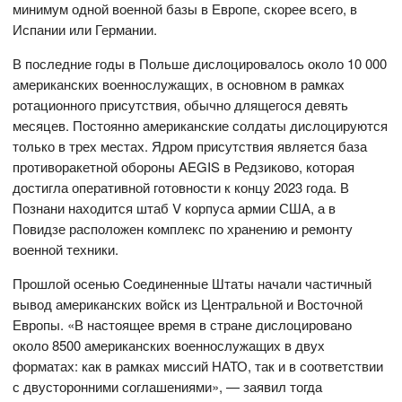
минимум одной военной базы в Европе, скорее всего, в
Испании или Германии.
В последние годы в Польше дислоцировалось около 10 000
американских военнослужащих, в основном в рамках
ротационного присутствия, обычно длящегося девять
месяцев. Постоянно американские солдаты дислоцируются
только в трех местах. Ядром присутствия является база
противоракетной обороны AEGIS в Редзиково, которая
достигла оперативной готовности к концу 2023 года. В
Познани находится штаб V корпуса армии США, а в
Повидзе расположен комплекс по хранению и ремонту
военной техники.
Прошлой осенью Соединенные Штаты начали частичный
вывод американских войск из Центральной и Восточной
Европы. «В настоящее время в стране дислоцировано
около 8500 американских военнослужащих в двух
форматах: как в рамках миссий НАТО, так и в соответствии
с двусторонними соглашениями», — заявил тогда