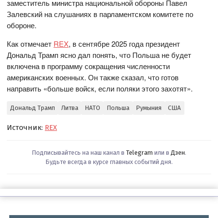
заместитель министра национальной обороны Павел
Залевский на слушаниях в парламентском комитете по
обороне.
Как отмечает
REX
, в сентябре 2025 года президент
Дональд Трамп ясно дал понять, что Польша не будет
включена в программу сокращения численности
американских военных. Он также сказал, что готов
направить «больше войск, если поляки этого захотят».
Дональд Трамп
Литва
НАТО
Польша
Румыния
США
Источник:
REX
Подписывайтесь на наш канал в
Telegram
или в
Дзен
.
Будьте всегда в курсе главных событий дня.