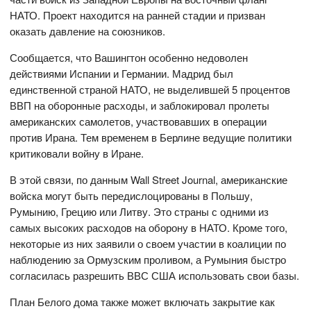
НАТО. Проект находится на ранней стадии и призван
оказать давление на союзников.
Сообщается, что Вашингтон особенно недоволен
действиями Испании и Германии. Мадрид был
единственной страной НАТО, не выделившей 5 процентов
ВВП на оборонные расходы, и заблокировал пролеты
американских самолетов, участвовавших в операции
против Ирана. Тем временем в Берлине ведущие политики
критиковали войну в Иране.
В этой связи, по данным Wall Street Journal, американские
войска могут быть передислоцированы в Польшу,
Румынию, Грецию или Литву. Это страны с одними из
самых высоких расходов на оборону в НАТО. Кроме того,
некоторые из них заявили о своем участии в коалиции по
наблюдению за Ормузским проливом, а Румыния быстро
согласилась разрешить ВВС США использовать свои базы.
План Белого дома также может включать закрытие как