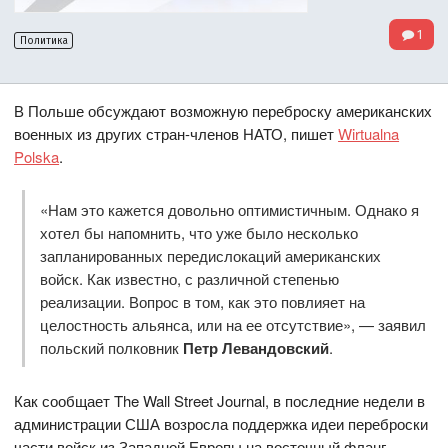
1
Политика
В Польше обсуждают возможную переброску американских
военных из других стран-членов НАТО, пишет
Wirtualna
Polska
.
«Нам это кажется довольно оптимистичным. Однако я
хотел бы напомнить, что уже было несколько
запланированных передислокаций американских
войск. Как известно, с различной степенью
реализации. Вопрос в том, как это повлияет на
целостность альянса, или на ее отсутствие», — заявил
польский полковник
Петр Левандовский
.
Как сообщает The Wall Street Journal, в последние недели в
администрации США возросла поддержка идеи переброски
части войск из Западной Европы на восточный фланг