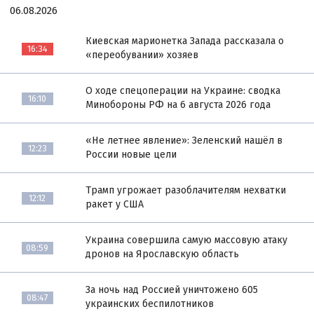
06.08.2026
Киевская марионетка Запада рассказала о
16:34
«переобувании» хозяев
О ходе спецоперации на Украине: сводка
16:10
Минобороны РФ на 6 августа 2026 года
«Не летнее явление»: Зеленский нашёл в
12:23
России новые цели
Трамп угрожает разоблачителям нехватки
12:12
ракет у США
Украина совершила самую массовую атаку
08:59
дронов на Ярославскую область
За ночь над Россией уничтожено 605
08:47
украинских беспилотников